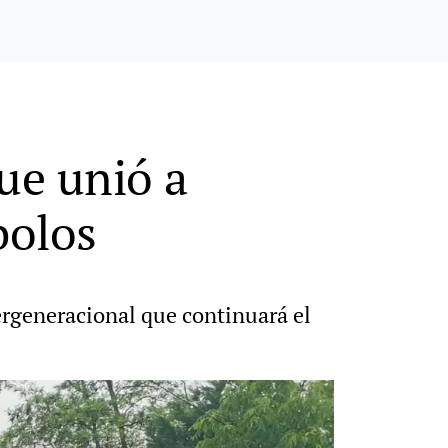
que unió a
bolos
ergeneracional que continuará el