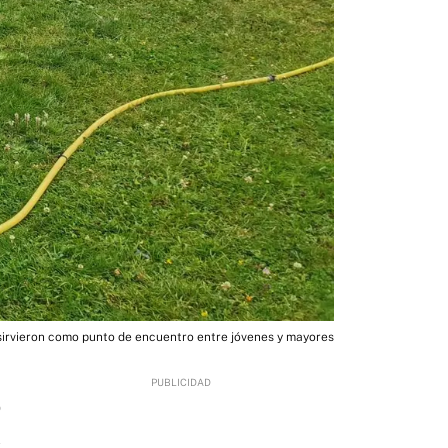
sirvieron como punto de encuentro entre jóvenes y mayores
0