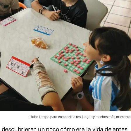
Hubo tiempo para compartir otros juegos y muchos más momento
 descubrieran un poco cómo era la vida de antes,