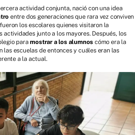
tercera actividad conjunta, nació con una idea
tro
entre dos generaciones que rara vez conviven
 fueron los escolares quienes visitaron la
as actividades junto a los mayores. Después, los
olegio para
mostrar a los alumnos
cómo era la
n las escuelas de entonces y cuáles eran las
ente a la actual.