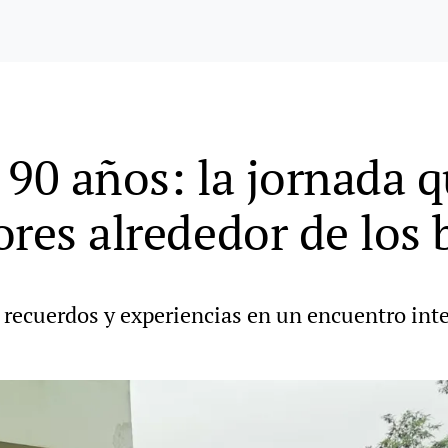
s 90 años: la jornada 
ores alrededor de los 
recuerdos y experiencias en un encuentro int