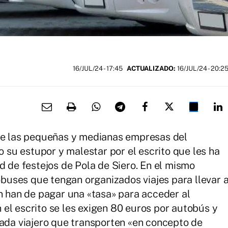
16/JUL/24
- 17:45
ACTUALIZADO:
16/JUL/24 - 20:2
 de las pequeñas y medianas empresas del
su estupor y malestar por el escrito que les ha
d de festejos de Pola de Siero. En el mismo
uses que tengan organizados viajes para llevar 
ín han de pagar una «tasa» para acceder al
el escrito se les exigen 80 euros por autobús y
cada viajero que transporten «en concepto de