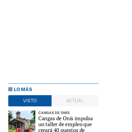
LO MÁS
VISTO
ACTUAL
CANGAS DE ONÍS
Cangas de Onís impulsa
un taller de empleo que
creará 40 puestos de