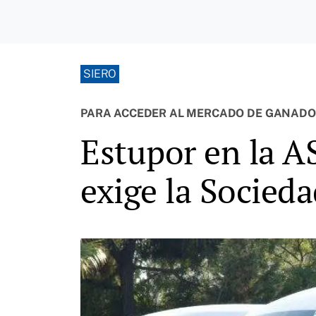
SIERO
PARA ACCEDER AL MERCADO DE GANADOS
Estupor en la A
exige la Socieda