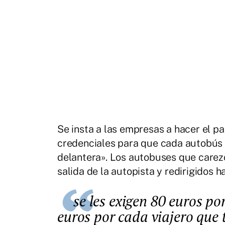
Se insta a las empresas a hacer el pa
credenciales para que cada autobús l
delantera». Los autobuses que carezc
salida de la autopista y redirigidos 
se les exigen 80 euros por autobús y viaje más una fianza de 4
euros por cada viajero que 