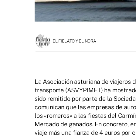
EL FIELATO Y EL NORA
La Asociación asturiana de viajeros
transporte (ASVYPIMET) ha mostrado 
sido remitido por parte de la Socieda
comunican que las empresas de autob
los «romeros» a las fiestas del Carm
Mercado de ganados. En concreto, en 
viaje más una fianza de 4 euros por 