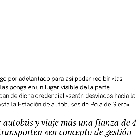
go por adelantado para así poder recibir «las
as ponga en un lugar visible de la parte
an de dicha credencial «serán desviados hacia la
hasta la Estación de autobuses de Pola de Siero».
transporten «en concepto de gestión