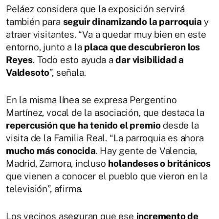
Peláez considera que la exposición servirá
también para
seguir dinamizando la parroquia
y
atraer visitantes. “Va a quedar muy bien en este
entorno, junto a la
placa que descubrieron los
Reyes
. Todo esto ayuda a
dar visibilidad a
Valdesoto
”, señala.
En la misma línea se expresa Pergentino
Martínez, vocal de la asociación, que destaca la
repercusión que ha tenido el premio
desde la
visita de la Familia Real. “La parroquia es ahora
mucho más conocida
. Hay gente de Valencia,
Madrid, Zamora, incluso
holandeses o británicos
que vienen a conocer el pueblo que vieron en la
televisión”, afirma.
Los vecinos aseguran que ese
incremento de