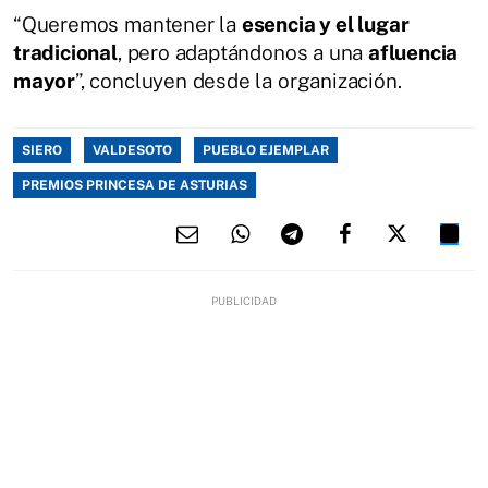
“Queremos mantener la
esencia y el lugar
tradicional
, pero adaptándonos a una
afluencia
mayor
”, concluyen desde la organización.
SIERO
VALDESOTO
PUEBLO EJEMPLAR
PREMIOS PRINCESA DE ASTURIAS