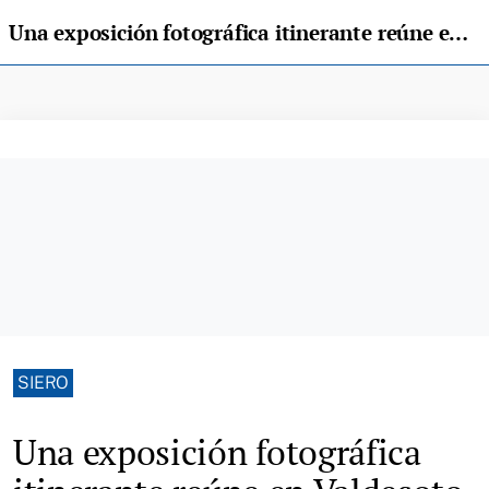
Una exposición fotográfica itinerante reúne en Valdesoto a los 36 Pueblos Ejemplares de Asturias
SIERO
Una exposición fotográfica