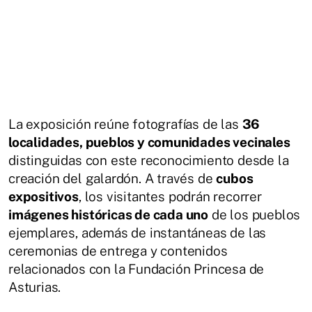
La exposición reúne fotografías de las
36
localidades, pueblos y comunidades vecinales
distinguidas con este reconocimiento desde la
creación del galardón. A través de
cubos
expositivos
, los visitantes podrán recorrer
imágenes históricas de cada uno
de los pueblos
ejemplares, además de instantáneas de las
ceremonias de entrega y contenidos
relacionados con la Fundación Princesa de
Asturias.