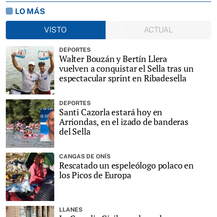
LO MÁS
VISTO
ACTUAL
DEPORTES
Walter Bouzán y Bertín Llera
vuelven a conquistar el Sella tras un
espectacular sprint en Ribadesella
DEPORTES
Santi Cazorla estará hoy en
Arriondas, en el izado de banderas
del Sella
CANGAS DE ONÍS
Rescatado un espeleólogo polaco en
los Picos de Europa
LLANES