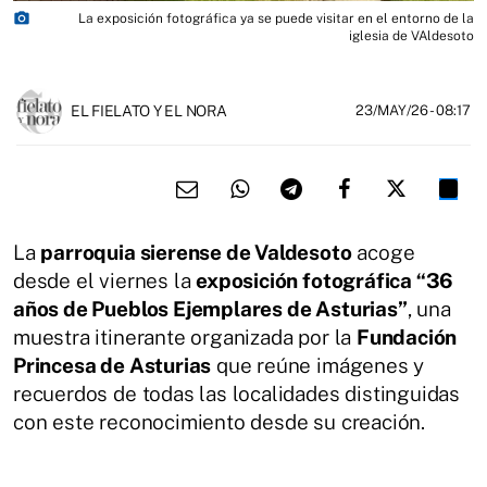
photo_camera
La exposición fotográfica ya se puede visitar en el entorno de la
iglesia de VAldesoto
EL FIELATO Y EL NORA
23/MAY/26
- 08:17
La
parroquia sierense de Valdesoto
acoge
desde el viernes la
exposición fotográfica “36
años de Pueblos Ejemplares de Asturias”
, una
muestra itinerante organizada por la
Fundación
Princesa de Asturias
que reúne imágenes y
recuerdos de todas las localidades distinguidas
con este reconocimiento desde su creación.