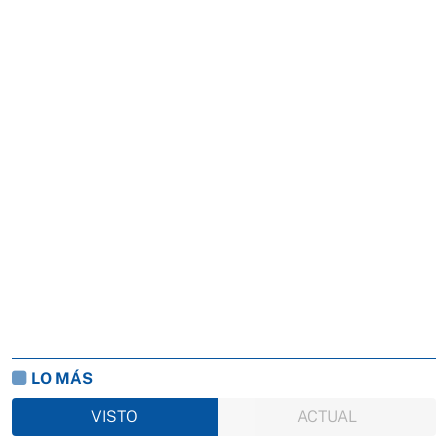
LO MÁS
VISTO
ACTUAL