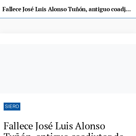
Fallece José Luis Alonso Tuñón, antiguo coadjutor de San Pedro de Pola de Siero
SIERO
Fallece José Luis Alonso