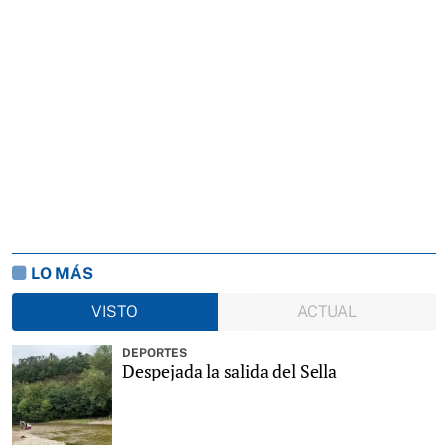
LO MÁS
VISTO
ACTUAL
DEPORTES
Despejada la salida del Sella