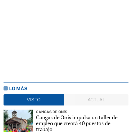
LO MÁS
VISTO
ACTUAL
CANGAS DE ONÍS
Cangas de Onís impulsa un taller de
empleo que creará 40 puestos de
trabajo