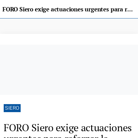
FORO Siero exige actuaciones urgentes para reforzar la seguridad vial y peatonal en el concejo
SIERO
FORO Siero exige actuaciones