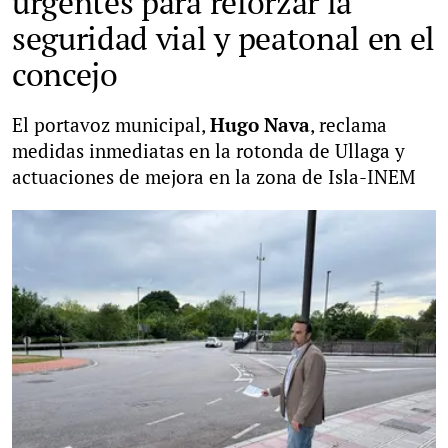
urgentes para reforzar la
seguridad vial y peatonal en el
concejo
El portavoz municipal,
Hugo Nava
, reclama
medidas inmediatas en la rotonda de Ullaga y
actuaciones de mejora en la zona de Isla-INEM