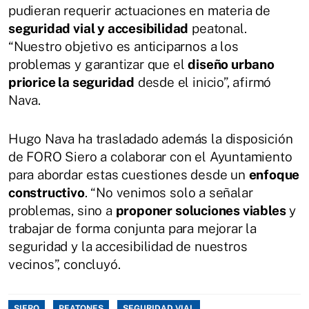
pudieran requerir actuaciones en materia de
seguridad vial y accesibilidad
peatonal.
“Nuestro objetivo es anticiparnos a los
problemas y garantizar que el
diseño urbano
priorice la seguridad
desde el inicio”, afirmó
Nava.
Hugo Nava ha trasladado además la disposición
de FORO Siero a colaborar con el Ayuntamiento
para abordar estas cuestiones desde un
enfoque
constructivo
. “No venimos solo a señalar
problemas, sino a
proponer soluciones viables
y
trabajar de forma conjunta para mejorar la
seguridad y la accesibilidad de nuestros
vecinos”, concluyó.
SIERO
PEATONES
SEGURIDAD VIAL