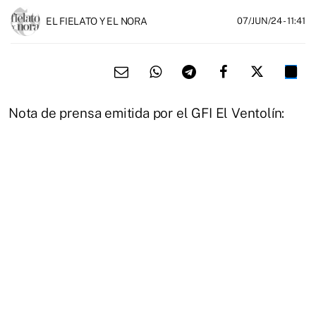
EL FIELATO Y EL NORA
07/JUN/24
- 11:41
Nota de prensa emitida por el GFI El Ventolín: