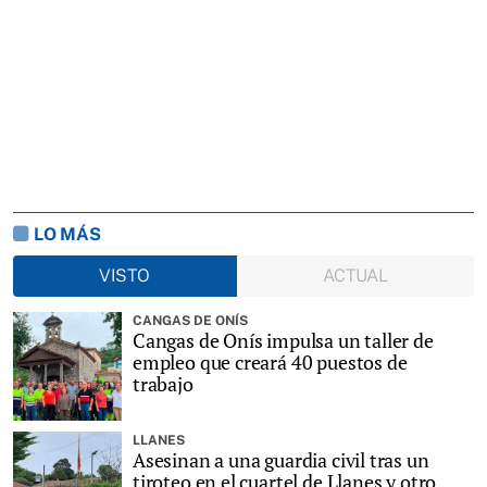
LO MÁS
VISTO
ACTUAL
CANGAS DE ONÍS
Cangas de Onís impulsa un taller de
empleo que creará 40 puestos de
trabajo
LLANES
Asesinan a una guardia civil tras un
tiroteo en el cuartel de Llanes y otro