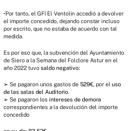
•Por tanto, el GFI El Ventolin accedió a devolver
el importe concedido, dejando constar incluso
por escrito, que no estaba de acuerdo con tal
medida.
Es por eso que, la subvención del Ayuntamiento
de Siero a la Semana del Folclore Astur en el
año 2022 tuvo
saldo negativo:
➢ Se pagaron unos gastos de
529€
, por el
uso
de las salas del Auditorio
.
➢ Se pagaron los
intereses de demora
correspondientes a la devolución del importe
concedido
en su día:
83,52€.