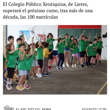
El Colegio Público Xentiquina, de Lieres,
superará el próximo curso, tras más de una
década, las 100 matrículas
EL FIELATO Y EL NORA
21/JUN/22
- 17:30