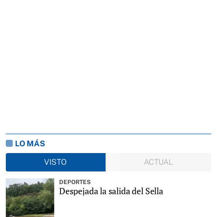
LO MÁS
VISTO
ACTUAL
DEPORTES
Despejada la salida del Sella