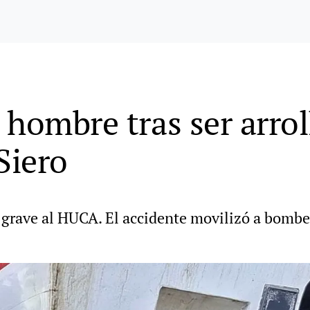
 hombre tras ser arro
Siero
grave al HUCA. El accidente movilizó a bombero