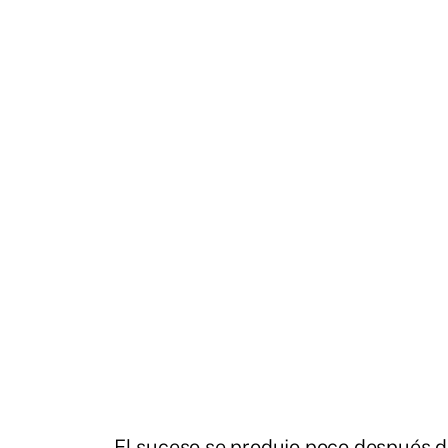
El suceso se produjo poco después de