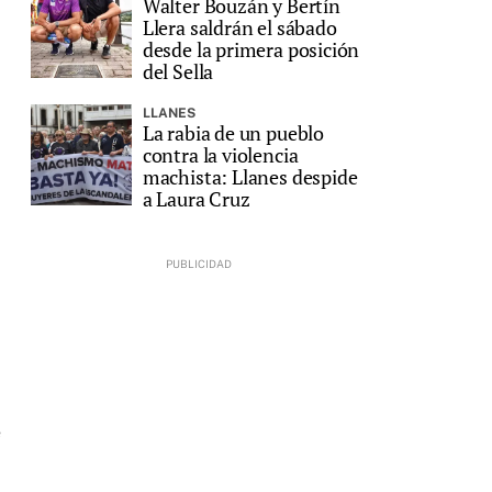
Walter Bouzán y Bertín
Llera saldrán el sábado
desde la primera posición
del Sella
LLANES
La rabia de un pueblo
contra la violencia
machista: Llanes despide
a Laura Cruz
e