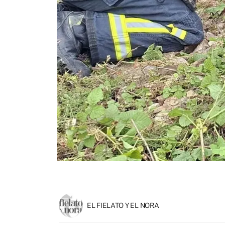
EL FIELATO Y EL NORA