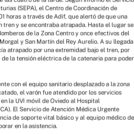
turias (SEPA), el Centro de Coordinación de
.01 horas a través de Adif, que alertó de que una
n tren y se encontraba atrapada. Hasta el lugar se
Bomberos de la Zona Centro y once efectivos del
Morgal y San Martín del Rey Aurelio. A su llegada
a atrapado por una extremidad bajo el tren, por
e de la tensión eléctrica de la catenaria para poder
te con el equipo sanitario desplazado a la zona
catado, el varón fue atendido por los servicios
n la UVI móvil de Oviedo al Hospital
UCA). El Servicio de Atención Médica Urgente
ia de soporte vital básico y al equipo médico d
orar en la asistencia.