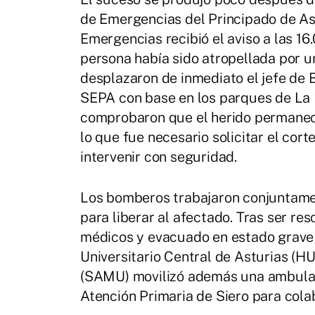
de Emergencias del Principado de As
Emergencias recibió el aviso a las 16
persona había sido atropellada por u
desplazaron de inmediato el jefe de 
SEPA con base en los parques de La 
comprobaron que el herido permanecí
lo que fue necesario solicitar el cort
intervenir con seguridad.
Los bomberos trabajaron conjuntamen
para liberar al afectado. Tras ser res
médicos y evacuado en estado grave e
Universitario Central de Asturias (H
(SAMU) movilizó además una ambulanc
Atención Primaria de Siero para colab