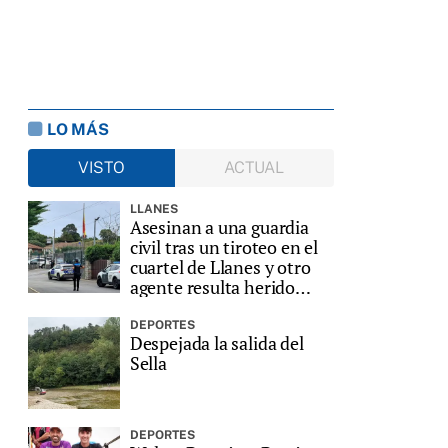
LO MÁS
VISTO
ACTUAL
LLANES
Asesinan a una guardia
civil tras un tiroteo en el
cuartel de Llanes y otro
agente resulta herido
grave
DEPORTES
Despejada la salida del
Sella
DEPORTES