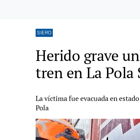
SIERO
Herido grave un
tren en La Pola 
La víctima fue evacuada en estado 
Pola