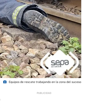
photo_camera
Equipos de rescate trabajando en la zona del suceso
8