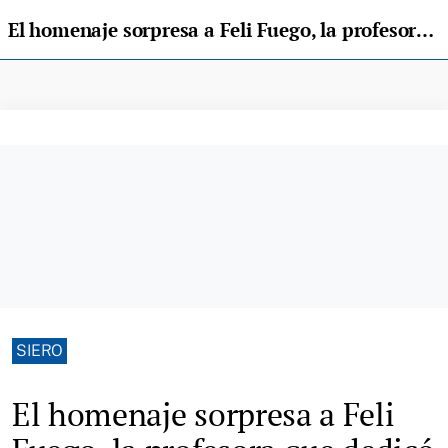
El homenaje sorpresa a Feli Fuego, la profesora que dedicó 41 años de su vida al mismo colegio
SIERO
El homenaje sorpresa a Feli