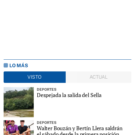
LO MÁS
VISTO
ACTUAL
DEPORTES
Despejada la salida del Sella
DEPORTES
Walter Bouzán y Bertín Llera saldrán
el sábado desde la primera posición