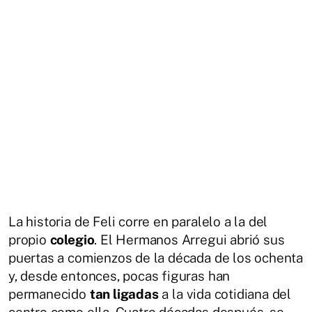
La historia de Feli corre en paralelo a la del
propio
colegio
. El Hermanos Arregui abrió sus
puertas a comienzos de la década de los ochenta
y, desde entonces, pocas figuras han
permanecido
tan ligadas
a la vida cotidiana del
centro como ella. Cuatro décadas después, se