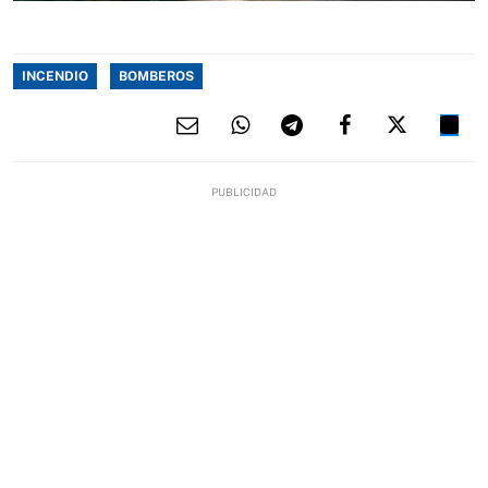
INCENDIO
BOMBEROS