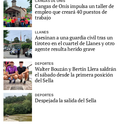
CANGAS DE ONÍS
Cangas de Onís impulsa un taller de
empleo que creará 40 puestos de
trabajo
LLANES
Asesinan a una guardia civil tras un
tiroteo en el cuartel de Llanes y otro
agente resulta herido grave
DEPORTES
Walter Bouzán y Bertín Llera saldrán
el sábado desde la primera posición
del Sella
DEPORTES
Despejada la salida del Sella