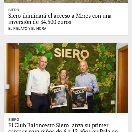
SIERO
Siero iluminará el acceso a Meres con una
inversión de 34.500 euros
EL FIELATO Y EL NORA
SIERO
El Club Baloncesto Siero lanza su primer
campus para niños de 6 a 12 años en Pola de