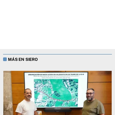
MÁS EN SIERO