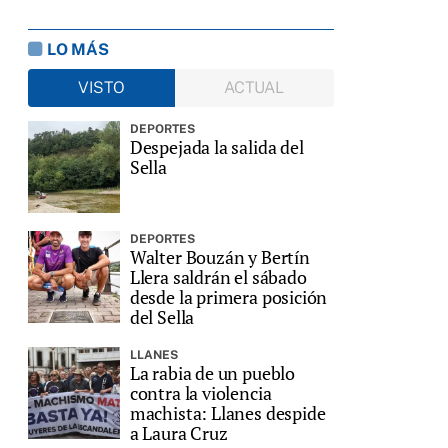
LO MÁS
VISTO
ACTUAL
DEPORTES
Despejada la salida del
Sella
DEPORTES
Walter Bouzán y Bertín
Llera saldrán el sábado
desde la primera posición
del Sella
LLANES
La rabia de un pueblo
contra la violencia
machista: Llanes despide
a Laura Cruz