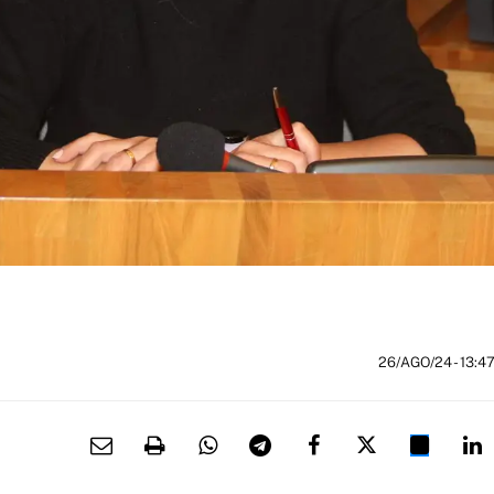
26/AGO/24
- 13:4