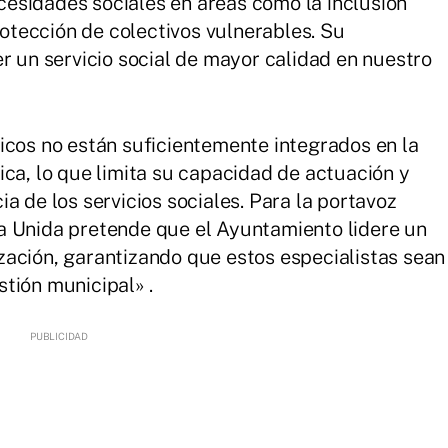
esidades sociales en áreas como la inclusión
protección de colectivos vulnerables. Su
r un servicio social de mayor calidad en nuestro
icos no están suficientemente integrados en la
ica, lo que limita su capacidad de actuación y
a de los servicios sociales. Para la portavoz
a Unida pretende que el Ayuntamiento lidere un
ación, garantizando que estos especialistas sean
tión municipal» .