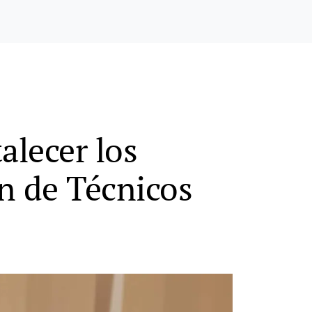
alecer los
ón de Técnicos