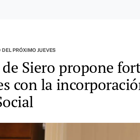
O DEL PRÓXIMO JUEVES
de Siero propone fort
es con la incorporaci
Social