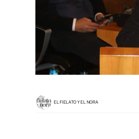
EL FIELATO Y EL NORA