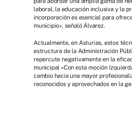
para abordar una amplia gama de nec
laboral, la educación inclusiva y la 
incorporación es esencial para ofrece
municipio», señaló Álvarez.
Actualmente, en Asturias, estos técn
estructura de la Administración Públ
repercute negativamente en la eficaci
municipal «Con esta moción Izquierd
cambio hacia una mayor profesionaliz
reconocidos y aprovechados en la ges