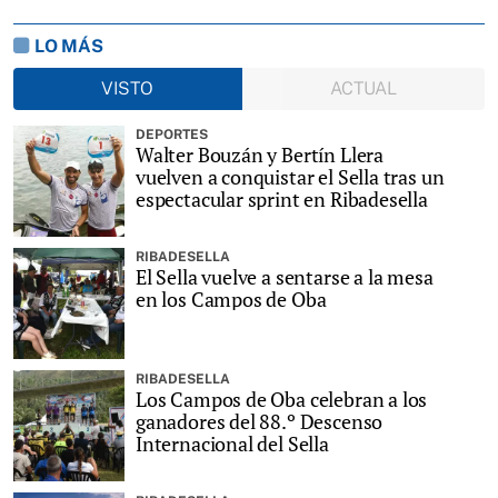
LO MÁS
VISTO
ACTUAL
DEPORTES
Walter Bouzán y Bertín Llera
vuelven a conquistar el Sella tras un
espectacular sprint en Ribadesella
RIBADESELLA
El Sella vuelve a sentarse a la mesa
en los Campos de Oba
RIBADESELLA
Los Campos de Oba celebran a los
ganadores del 88.º Descenso
Internacional del Sella