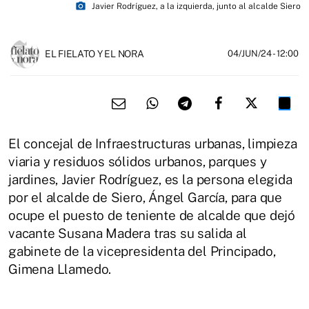
photo_camera
Javier Rodríguez, a la izquierda, junto al alcalde Siero
EL FIELATO Y EL NORA
04/JUN/24
- 12:00
El concejal de Infraestructuras urbanas, limpieza
viaria y residuos sólidos urbanos, parques y
jardines, Javier Rodríguez, es la persona elegida
por el alcalde de Siero, Ángel García, para que
ocupe el puesto de teniente de alcalde que dejó
vacante Susana Madera tras su salida al
gabinete de la vicepresidenta del Principado,
Gimena Llamedo.