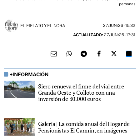
personas.
EL FIELATO Y EL NORA
27/JUN/26
- 15:32
ACTUALIZADO:
27/JUN/26 - 17:31
+INFORMACIÓN
Siero renueva el firme del vial entre
Granda Oeste y Colloto con una
inversión de 30.000 euros
Galería | La comida anual del Hogar de
Pensionistas El Carmín, en imágenes