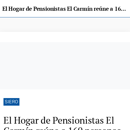
El Hogar de Pensionistas El Carmín reúne a 160 personas en su comida anual
SIERO
El Hogar de Pensionistas El