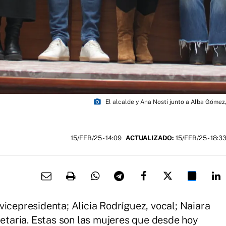
photo_camera
El alcalde y Ana Nosti junto a Alba Gómez,
15/FEB/25
- 14:09
ACTUALIZADO:
15/FEB/25 - 18:3
vicepresidenta; Alicia Rodríguez, vocal; Naiara
retaria. Estas son las mujeres que desde hoy