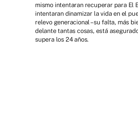
mismo intentaran recuperar para El B
intentaran dinamizar la vida en el pue
relevo generacional –su falta, más bi
delante tantas cosas, está asegurado
supera los 24 años.