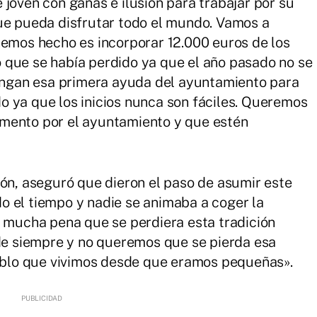
 joven con ganas e ilusión para trabajar por su
que pueda disfrutar todo el mundo. Vamos a
hemos hecho es incorporar 12.000 euros de los
 que se había perdido ya que el año pasado no se
tengan esa primera ayuda del ayuntamiento para
 ya que los inicios nunca son fáciles. Queremos
mento por el ayuntamiento y que estén
ión, aseguró que dieron el paso de asumir este
o el tiempo y nadie se animaba a coger la
a mucha pena que se perdiera esta tradición
 de siempre y no queremos que se pierda esa
ueblo que vivimos desde que eramos pequeñas».