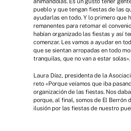
animándolas. Es un gusto tener gente
pueblo y que tengan fiestas de las 
ayudarlas en todo. Y lo primero que 
remanentes para retomar el convenio
habían organizado las fiestas y así 
comenzar. Les vamos a ayudar en todo
que se sientan arropadas en todo mo
tranquilas, que no van a estar solas».
Laura Díaz, presidenta de la Asociac
reto «Porque veíamos que iba pasand
organización de las fiestas. Nos dab
porque, al final, somos de El Berrón
ilusión por las fiestas de nuestro p