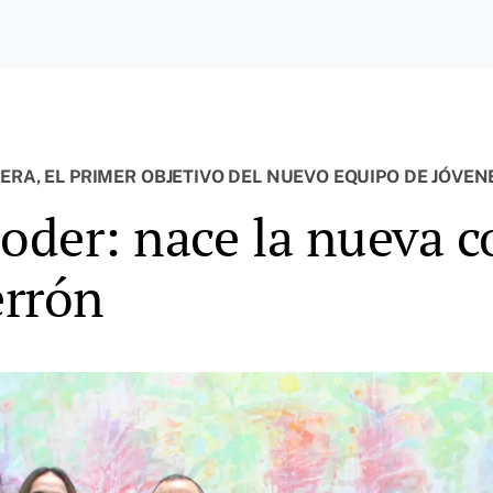
ERA, EL PRIMER OBJETIVO DEL NUEVO EQUIPO DE JÓVEN
poder: nace la nueva 
errón