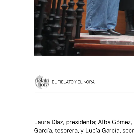
EL FIELATO Y EL NORA
Laura Díaz, presidenta; Alba Gómez, 
García, tesorera, y Lucía García, sec