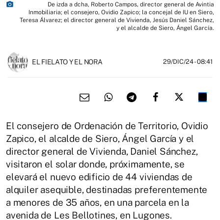
photo_camera
De izda a dcha, Roberto Campos, director general de Avintia
Inmobiliaria; el consejero, Ovidio Zapico; la concejal de IU en Siero,
Teresa Álvarez; el director general de Vivienda, Jesús Daniel Sánchez,
y el alcalde de Siero, Ángel García.
EL FIELATO Y EL NORA
29/DIC/24
- 08:41
El consejero de Ordenación de Territorio, Ovidio
Zapico, el alcalde de Siero, Ángel García y el
director general de Vivienda, Daniel Sánchez,
visitaron el solar donde, próximamente, se
elevará el nuevo edificio de 44 viviendas de
alquiler asequible, destinadas preferentemente
a menores de 35 años, en una parcela en la
avenida de Les Bellotines, en Lugones.