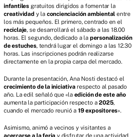
infantiles
gratuitos dirigidos a fomentar la
creatividad
y la
concienciación ambiental
entre
los más pequeños. El primero, centrado en el
reciclaje
, se desarrollará el sábado a las 18.00
horas. El segundo, dedicado a la
personalización
de estuches
, tendrá lugar el domingo a las 12.30
horas. Las inscripciones podrán realizarse
directamente en la propia carpa del mercado.
Durante la presentación, Ana Nosti destacó el
crecimiento de la iniciativa
respecto al pasado
año. La edil señaló que «la
edición de este año
aumenta la participación respecto a
2025
,
cuando el mercado reunió a
19 expositores
».
Asimismo, animó a vecinos y visitantes a
acercarse a la feria
y disfrutar de una actividad