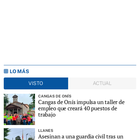
LO MÁS
VISTO
ACTUAL
CANGAS DE ONÍS
Cangas de Onís impulsa un taller de
empleo que creará 40 puestos de
trabajo
LLANES
Asesinan a una guardia civil tras un