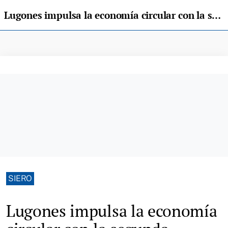
Lugones impulsa la economía circular con la segunda edición de su Feria del Trueque
SIERO
Lugones impulsa la economía