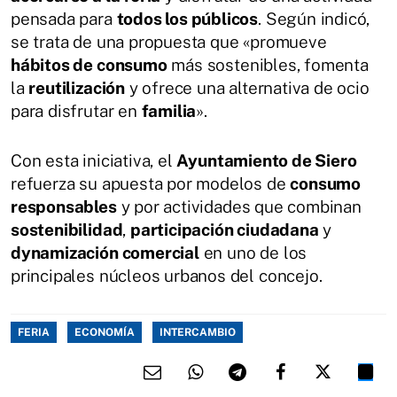
pensada para
todos los públicos
. Según indicó,
se trata de una propuesta que «promueve
hábitos de consumo
más sostenibles, fomenta
la
reutilización
y ofrece una alternativa de ocio
para disfrutar en
familia
».
Con esta iniciativa, el
Ayuntamiento de Siero
refuerza su apuesta por modelos de
consumo
responsables
y por actividades que combinan
sostenibilidad
,
participación ciudadana
y
dynamización comercial
en uno de los
principales núcleos urbanos del concejo.
FERIA
ECONOMÍA
INTERCAMBIO