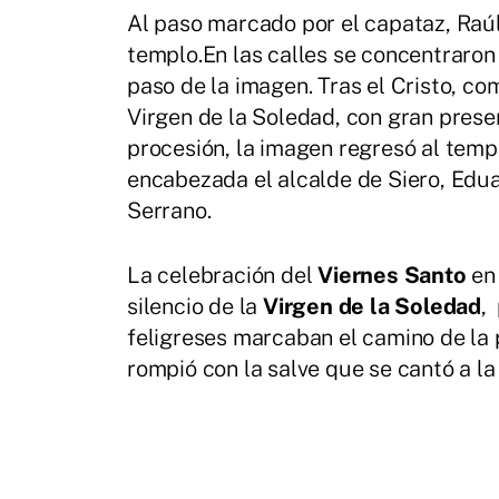
Al paso marcado por el capataz, Raúl
templo.En las calles se concentraron
paso de la imagen. Tras el Cristo, co
Virgen de la Soledad, con gran presen
procesión, la imagen regresó al temp
encabezada el alcalde de Siero, Edua
Serrano.
La celebración del
Viernes Santo
en 
silencio de la
Virgen de la Soledad
,
feligreses marcaban el camino de la 
rompió con la salve que se cantó a la