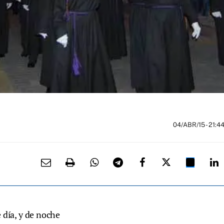
04/ABR/15
- 21:4
 día, y de noche