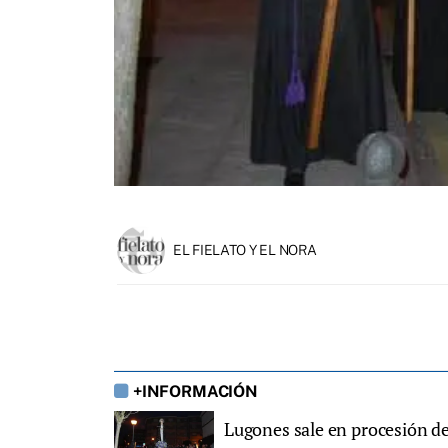
EL FIELATO Y EL NORA
+INFORMACIÓN
Lugones sale en procesión de