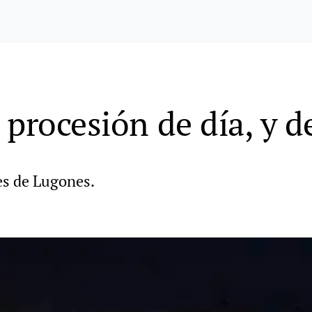
 procesión de día, y 
es de Lugones.