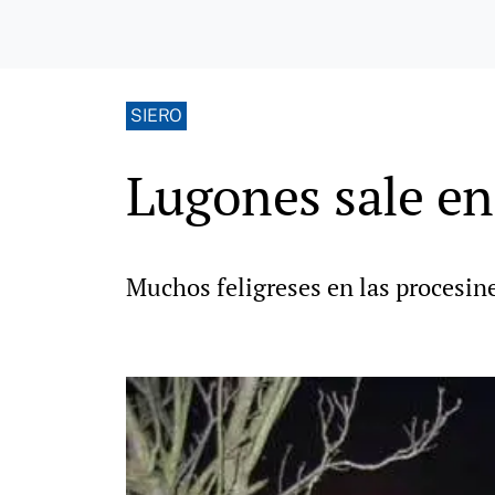
SIERO
Lugones sale en
Muchos feligreses en las procesin