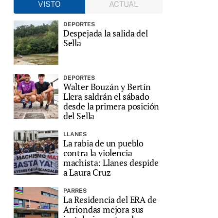
VISTO
ACTUAL
DEPORTES
Despejada la salida del
Sella
DEPORTES
Walter Bouzán y Bertín
Llera saldrán el sábado
desde la primera posición
del Sella
LLANES
La rabia de un pueblo
contra la violencia
machista: Llanes despide
a Laura Cruz
PARRES
La Residencia del ERA de
Arriondas mejora sus