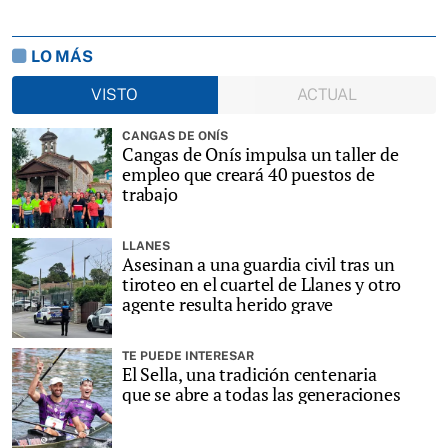
LO MÁS
VISTO
ACTUAL
CANGAS DE ONÍS
Cangas de Onís impulsa un taller de
empleo que creará 40 puestos de
trabajo
LLANES
Asesinan a una guardia civil tras un
tiroteo en el cuartel de Llanes y otro
agente resulta herido grave
TE PUEDE INTERESAR
El Sella, una tradición centenaria
que se abre a todas las generaciones