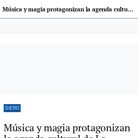
Música y magia protagonizan la agenda cultural de La Fresneda esta semana
SIERO
Música y magia protagonizan