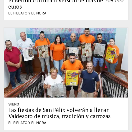
El Berrón con una inversión de más de 709.000
euros
EL FIELATO Y EL NORA
SIERO
Las fiestas de San Félix volverán a llenar
Valdesoto de música, tradición y carrozas
EL FIELATO Y EL NORA