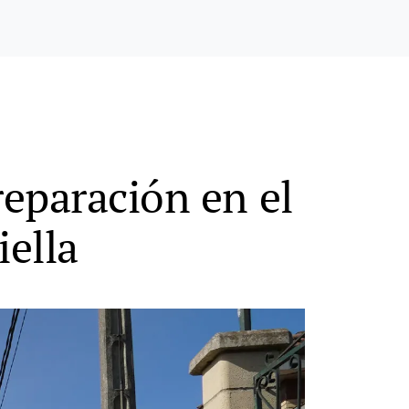
reparación en el
iella