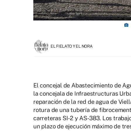
photo_camera
EL FIELATO Y EL NORA
El concejal de Abastecimiento de Ag
la concejala de Infraestructuras Urban
reparación de la red de agua de Viell
rotura de una tubería de fibrocement
carreteras SI-2 y AS-383. Los traba
un plazo de ejecución máximo de tre