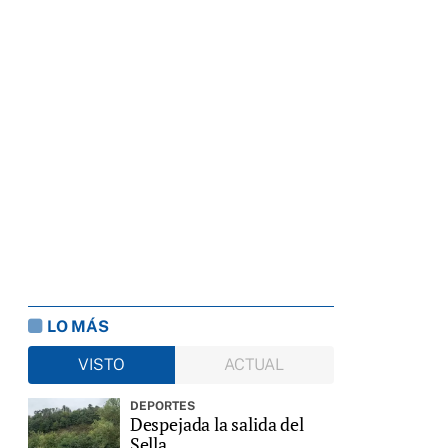
LO MÁS
VISTO
ACTUAL
DEPORTES
Despejada la salida del
Sella