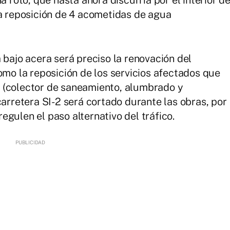
a roto, que hasta ahora discurría por el interior d
la reposición de 4 acometidas de agua
 bajo acera será preciso la renovación del
omo la reposición de los servicios afectados que
 (colector de saneamiento, alumbrado y
carretera SI-2 será cortado durante las obras, por
gulen el paso alternativo del tráfico.