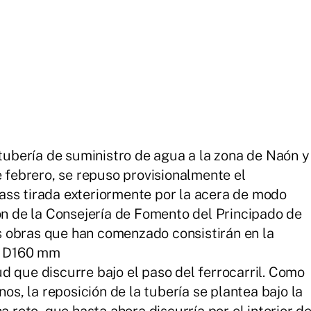
 tubería de suministro de agua a la zona de Naón y
e febrero, se repuso provisionalmente el
ass tirada exteriormente por la acera de modo
ión de la Consejería de Fomento del Principado de
las obras que han comenzado consistirán en la
no D160 mm
d que discurre bajo el paso del ferrocarril. Como
nos, la reposición de la tubería se plantea bajo la