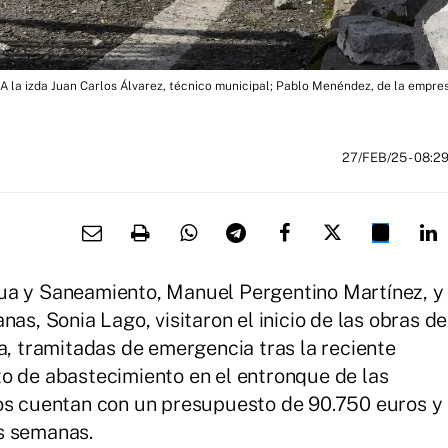
A la izda Juan Carlos Álvarez, técnico municipal; Pablo Menéndez, de la empre
27/FEB/25
- 08:2
ua y Saneamiento, Manuel Pergentino Martínez, y
as, Sonia Lago, visitaron el inicio de las obras de
a, tramitadas de emergencia tras la reciente
o de abastecimiento en el entronque de las
jos cuentan con un presupuesto de 90.750 euros y
s semanas.