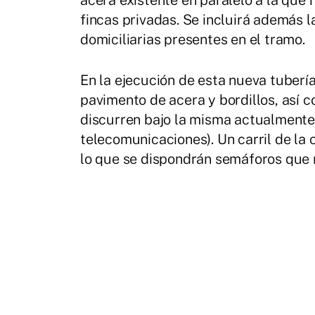
acera existente en paralelo a la que h
fincas privadas. Se incluirá además 
domiciliarias presentes en el tramo.
En la ejecución de esta nueva tubería
pavimento de acera y bordillos, así c
discurren bajo la misma actualmente
telecomunicaciones). Un carril de la 
lo que se dispondrán semáforos que re