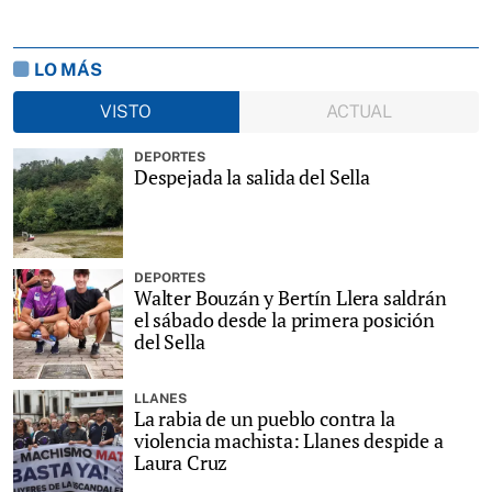
LO MÁS
VISTO
ACTUAL
DEPORTES
Despejada la salida del Sella
DEPORTES
Walter Bouzán y Bertín Llera saldrán
el sábado desde la primera posición
del Sella
LLANES
La rabia de un pueblo contra la
violencia machista: Llanes despide a
Laura Cruz