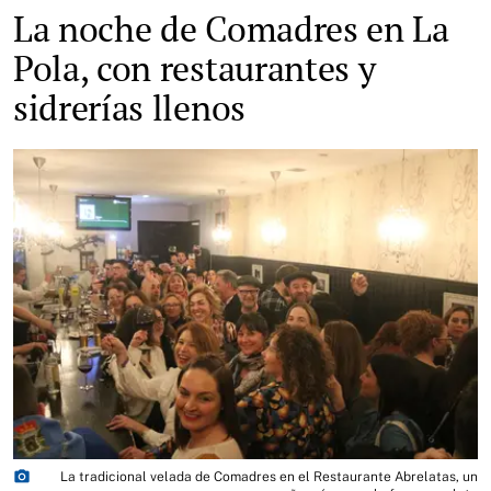
La noche de Comadres en La
Pola, con restaurantes y
sidrerías llenos
photo_camera
La tradicional velada de Comadres en el Restaurante Abrelatas, un