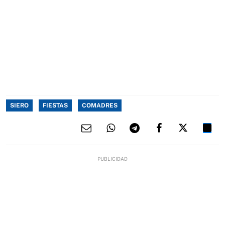
SIERO
FIESTAS
COMADRES