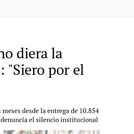
o diera la
 "Siero por el
s meses desde la entrega de 10.854
 denuncia el silencio institucional