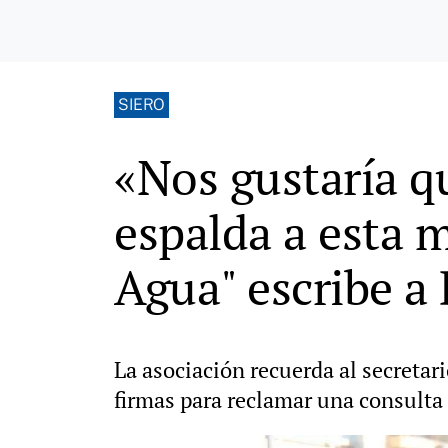
SIERO
«Nos gustaría q
espalda a esta m
Agua" escribe a
La asociación recuerda al secreta
firmas para reclamar una consulta 