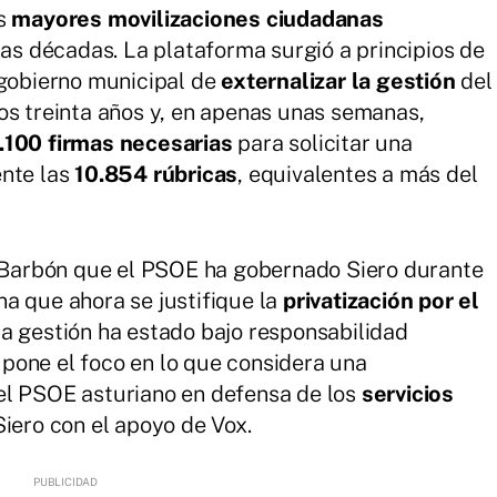
as
mayores movilizaciones ciudadanas
mas décadas. La plataforma surgió a principios de
 gobierno municipal de
externalizar la gestión
del
os treinta años y, en apenas unas semanas,
.100 firmas necesarias
para solicitar una
ente las
10.854 rúbricas
, equivalentes a más del
a Barbón que el PSOE ha gobernado Siero durante
na que ahora se justifique la
privatización por el
a gestión ha estado bajo responsabilidad
pone el foco en lo que considera una
l PSOE asturiano en defensa de los
servicios
Siero con el apoyo de Vox.