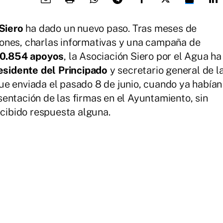
Siero
ha dado un nuevo paso. Tras meses de
iones, charlas informativas y una campaña de
10.854 apoyos
, la Asociación Siero por el Agua ha
esidente del Principado
y secretario general de l
ue enviada el pasado 8 de junio, cuando ya habían
entación de las firmas en el Ayuntamiento, sin
ecibido respuesta alguna.