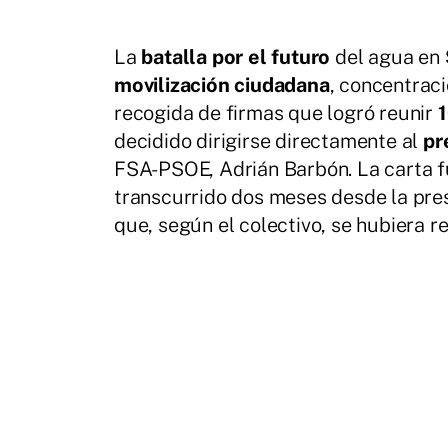
La
batalla por el futuro
del agua en
movilización ciudadana
, concentrac
recogida de firmas que logró reunir
decidido dirigirse directamente al
pr
FSA-PSOE, Adrián Barbón. La carta f
transcurrido dos meses desde la pres
que, según el colectivo, se hubiera r