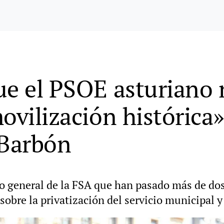
ue el PSOE asturiano n
ovilización histórica»:
 Barbón
rio general de la FSA que han pasado más de do
sobre la privatización del servicio municipal y