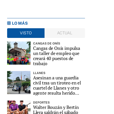
LO MÁS
VISTO
ACTUAL
CANGAS DE ONÍS
Cangas de Onís impulsa
un taller de empleo que
creará 40 puestos de
trabajo
LLANES
Asesinan a una guardia
civil tras un tiroteo en el
cuartel de Llanes y otro
agente resulta herido
grave
DEPORTES
Walter Bouzán y Bertín
Llera saldrán el sábado