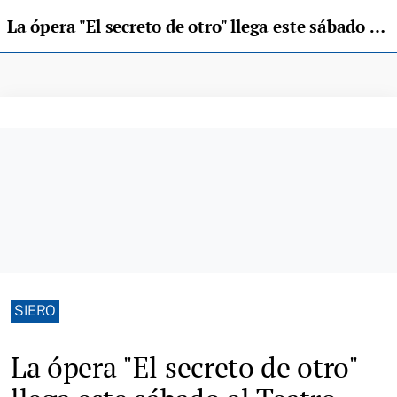
La ópera "El secreto de otro" llega este sábado al Teatro Auditorio de Pola de Siero
SIERO
La ópera "El secreto de otro"