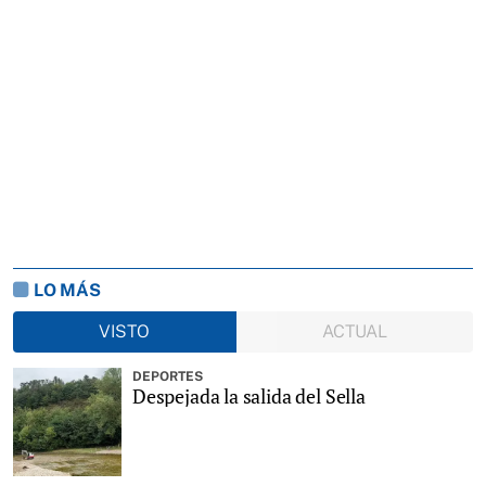
LO MÁS
VISTO
ACTUAL
DEPORTES
Despejada la salida del Sella