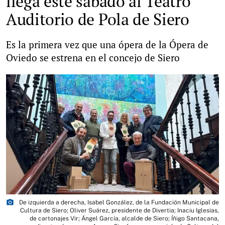
llega este sábado al Teatro
Auditorio de Pola de Siero
Es la primera vez que una ópera de la Ópera de
Oviedo se estrena en el concejo de Siero
photo_camera
De izquierda a derecha, Isabel González, de la Fundación Municipal de
Cultura de Siero; Oliver Suárez, presidente de Divertia; Inaciu Iglesias,
de cartonajes Vir; Ángel García, alcalde de Siero; Íñigo Santacana,