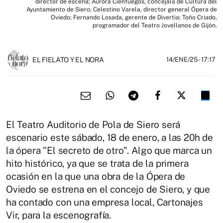
director de escena; Aurora Cienfuegos, concejala de Cultura del
Ayuntamiento de Siero; Celestino Varela, director general Ópera de
Oviedo; Fernando Losada, gerente de Divertia; Toño Criado,
programador del Teatro Jovellanos de Gijón.
EL FIELATO Y EL NORA
14/ENE/25
- 17:17
El Teatro Auditorio de Pola de Siero será
escenario este sábado, 18 de enero, a las 20h de
la ópera "El secreto de otro". Algo que marca un
hito histórico, ya que se trata de la primera
ocasión en la que una obra de la Ópera de
Oviedo se estrena en el concejo de Siero, y que
ha contado con una empresa local, Cartonajes
Vir, para la escenografía.