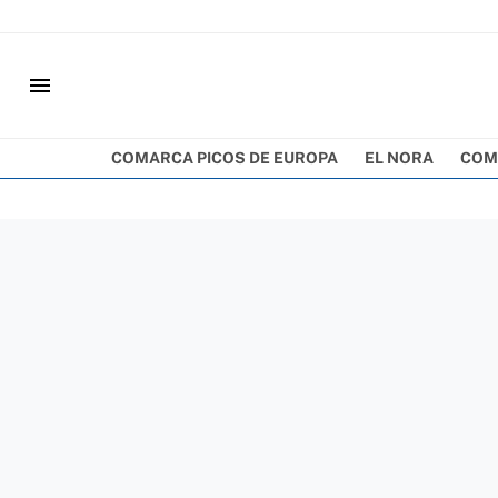
menu
COMARCA PICOS DE EUROPA
EL NORA
COM