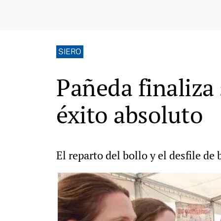
SIERO
Pañeda finaliza
éxito absoluto
El reparto del bollo y el desfile d