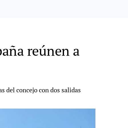
paña reúnen a
as del concejo con dos salidas