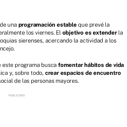
 de una
programación estable
que prevé la
eralmente los viernes. El
objetivo es extender
la
roquias sierenses, acercando la actividad a los
ncejo.
e este programa busca
fomentar hábitos de vida
sica y, sobre todo,
crear espacios de encuentro
social de las personas mayores.