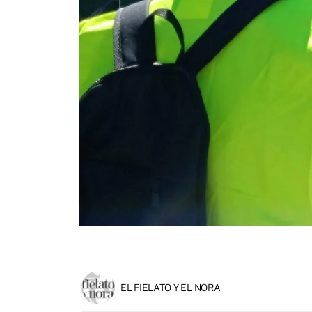
EL FIELATO Y EL NORA