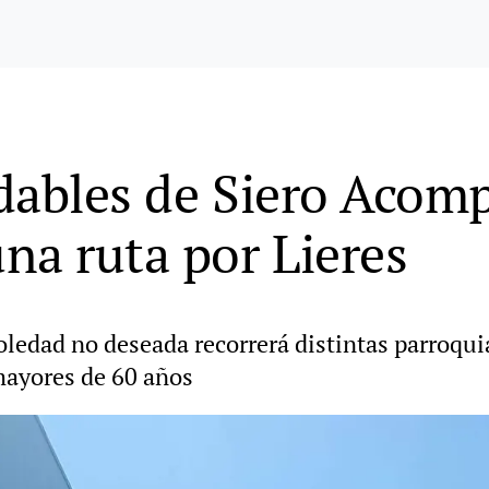
dables de Siero Acom
na ruta por Lieres
soledad no deseada recorrerá distintas parroqui
ayores de 60 años