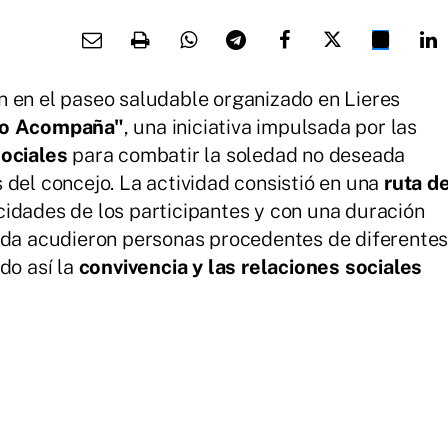
n en el paseo saludable organizado en Lieres
ro Acompaña"
, una iniciativa impulsada por las
Sociales
para combatir la soledad no deseada
 del concejo.
La actividad consistió en una
ruta d
idades de los participantes y con una duración
lida acudieron personas procedentes de diferente
do así la
convivencia y las relaciones sociales