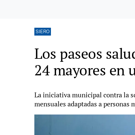
SIERO
Los paseos salu
24 mayores en u
La iniciativa municipal contra la 
mensuales adaptadas a personas m