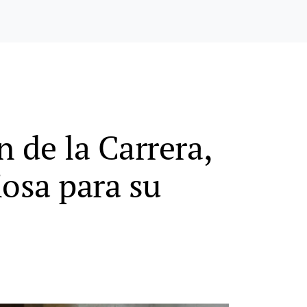
 de la Carrera,
iosa para su