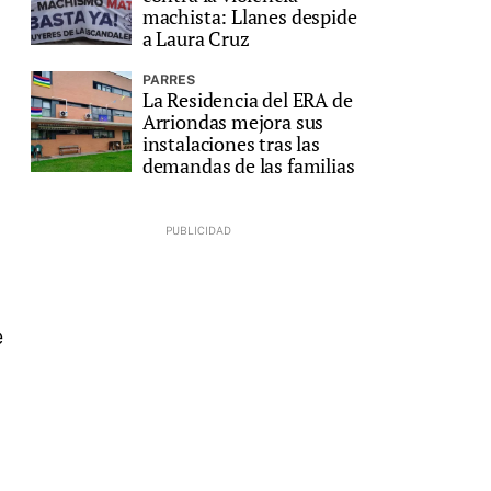
machista: Llanes despide
a Laura Cruz
PARRES
La Residencia del ERA de
Arriondas mejora sus
instalaciones tras las
demandas de las familias
e