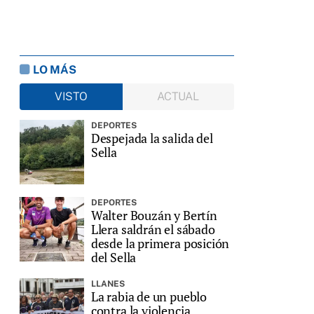
LO MÁS
VISTO
ACTUAL
DEPORTES
Despejada la salida del
Sella
DEPORTES
Walter Bouzán y Bertín
Llera saldrán el sábado
desde la primera posición
del Sella
LLANES
La rabia de un pueblo
contra la violencia