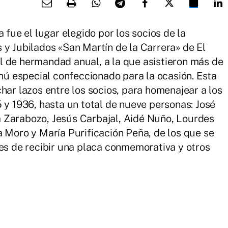
 fue el lugar elegido por los socios de la
 y Jubilados «San Martín de la Carrera» de El
l de hermandad anual, a la que asistieron más de
 especial confeccionado para la ocasión. Esta
har lazos entre los socios, para homenajear a los
 y 1936, hasta un total de nueve personas: José
 Zarabozo, Jesús Carbajal, Aidé Nuño, Lourdes
a Moro y María Purificación Peña, de los que se
es de recibir una placa conmemorativa y otros