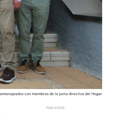
 homenajeados con miembros de la junta directiva del Hogar
0