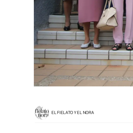
EL FIELATO Y EL NORA