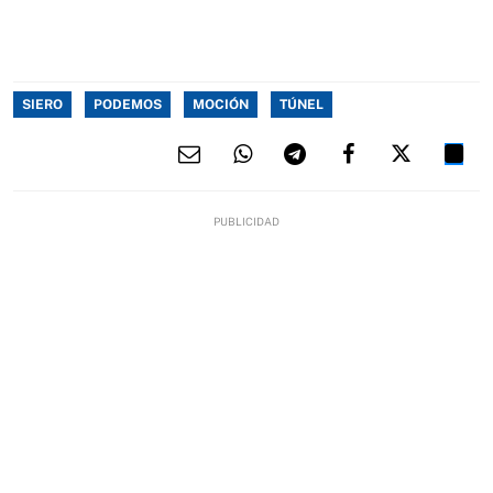
SIERO
PODEMOS
MOCIÓN
TÚNEL