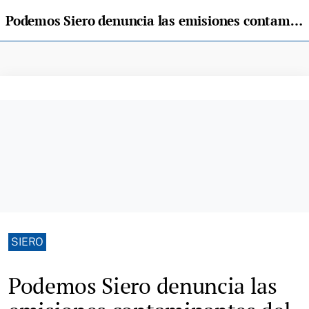
Podemos Siero denuncia las emisiones contaminantes del túnel de Samartindianes
SIERO
Podemos Siero denuncia las