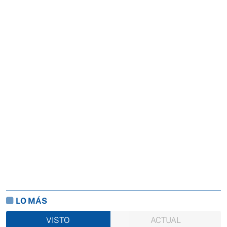
LO MÁS
VISTO
ACTUAL