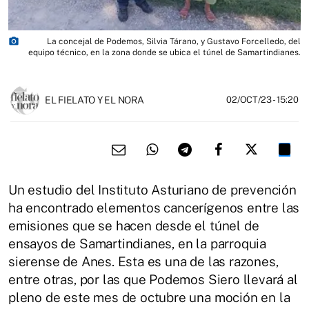
photo_camera
La concejal de Podemos, Silvia Tárano, y Gustavo Forcelledo, del
equipo técnico, en la zona donde se ubica el túnel de Samartindianes.
EL FIELATO Y EL NORA
02/OCT/23
- 15:20
Un estudio del Instituto Asturiano de prevención
ha encontrado elementos cancerígenos entre las
emisiones que se hacen desde el túnel de
ensayos de Samartindianes, en la parroquia
sierense de Anes. Esta es una de las razones,
entre otras, por las que Podemos Siero llevará al
pleno de este mes de octubre una moción en la