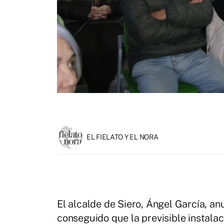
EL FIELATO Y EL NORA
El alcalde de Siero, Ángel García, a
conseguido que la previsible instalac