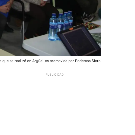
va que se realizó en Argüelles promovida por Podemos Siero
0