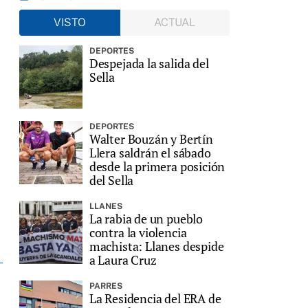
VISTO
ACTUAL
DEPORTES
Despejada la salida del
Sella
DEPORTES
Walter Bouzán y Bertín
Llera saldrán el sábado
desde la primera posición
del Sella
LLANES
La rabia de un pueblo
contra la violencia
machista: Llanes despide
a Laura Cruz
PARRES
La Residencia del ERA de