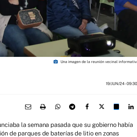
photo_camera
Una imagen de la reunión vecinal informati
19/JUN/24
- 09:3
nunciaba la semana pasada que su gobierno había
ión de parques de baterías de litio en zonas