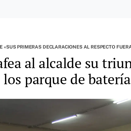
E «SUS PRIMERAS DECLARACIONES AL RESPECTO FUERAN
ea al alcalde su triu
 los parque de batería