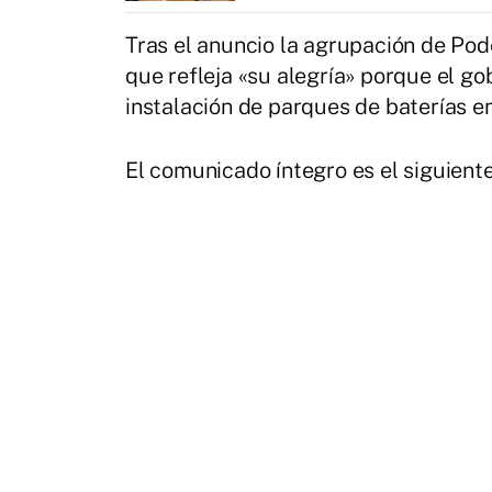
Tras el anuncio la agrupación de Po
que refleja «su alegría» porque el go
instalación de parques de baterías e
El comunicado íntegro es el siguiente