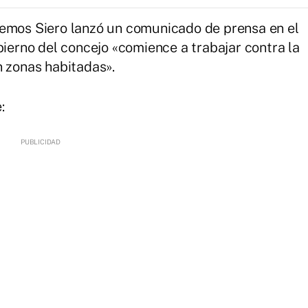
demos Siero lanzó un comunicado de prensa en el
bierno del concejo «comience a trabajar contra la
n zonas habitadas».
: