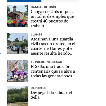
CANGAS DE ONÍS
Cangas de Onís impulsa
un taller de empleo que
creará 40 puestos de
trabajo
LLANES
Asesinan a una guardia
civil tras un tiroteo en el
cuartel de Llanes y otro
agente resulta herido
grave
TE PUEDE INTERESAR
El Sella, una tradición
centenaria que se abre a
todas las generaciones
DEPORTES
Despejada la salida del
Sella