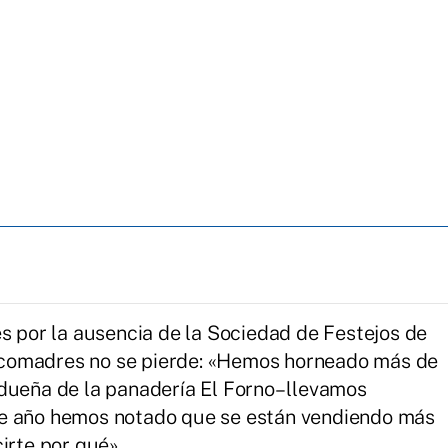
es por la ausencia de la Sociedad de Festejos de
de comadres no se pierde: «Hemos horneado más de
dueña de la panadería El Forno– llevamos
te año hemos notado que se están vendiendo más
irte por qué».