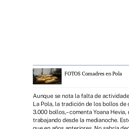
FOTOS Comadres en Pola
Aunque se nota la falta de actividad
La Pola, la tradición de los bollos 
3.000 bollos,– comenta Yoana Hevia, 
trabajando desde la medianoche. Es
que en años anteriores. No sabría dec