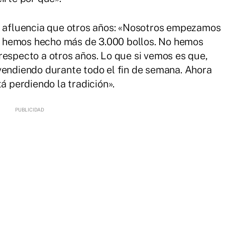
ás afluencia que otros años: «Nosotros empezamos
e y hemos hecho más de 3.000 bollos. No hemos
respecto a otros años. Lo que si vemos es que,
vendiendo durante todo el fin de semana. Ahora
á perdiendo la tradición».