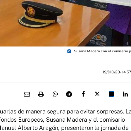
photo_camera
Susana Madera con el comisario je
19/DIC/23
- 14:5
uarlas de manera segura para evitar sorpresas. L
Fondos Europeos, Susana Madera y el comisario
 Manuel Alberto Aragón, presentaron la jornada de