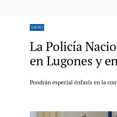
SIERO
La Policía Nacio
en Lugones y en
Pondrán especial énfasis en la com