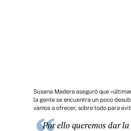
Susana Madera aseguró que «últimam
la gente se encuentra un poco desubi
vamos a ofrecer, sobre todo para evi
Por ello queremos dar la máxima difusión a las charlas para