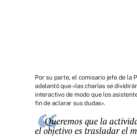
Por su parte, el comisario jefe de la
adelantó que «las charlas se dividirá
interactivo de modo que los asistent
fin de aclarar sus dudas».
Queremos que la actividad tenga vida y que no aburra porque
el objetivo es trasladar el 