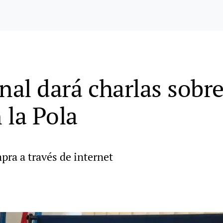
nal dará charlas sobr
 la Pola
pra a través de internet