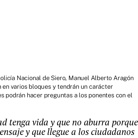
 Policía Nacional de Siero, Manuel Alberto Aragón
n en varios bloques y tendrán un carácter
es podrán hacer preguntas a los ponentes con el
mensaje y que llegue a los ciudadanos