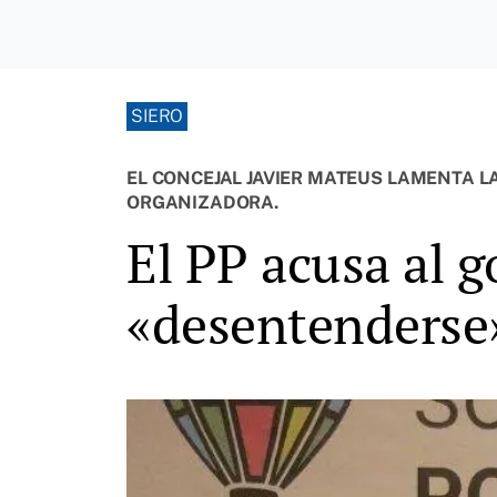
SIERO
EL CONCEJAL JAVIER MATEUS LAMENTA LA
ORGANIZADORA.
El PP acusa al 
«desentenderse»