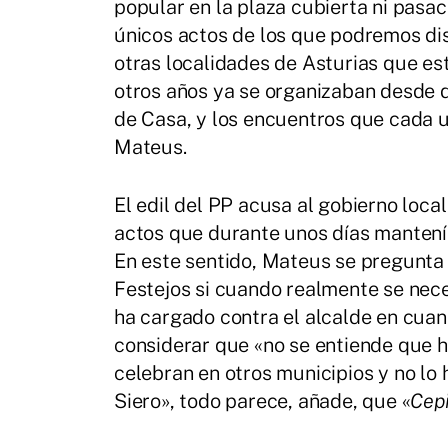
popular en la plaza cubierta ni pasa
únicos actos de los que podremos dis
otras localidades de Asturias que es
otros años ya se organizaban desde d
de Casa, y los encuentros que cada u
Mateus.
El edil del PP acusa al gobierno loc
actos que durante unos días mantenía
En este sentido, Mateus se pregunta
Festejos si cuando realmente se nece
ha cargado contra el alcalde en cuant
considerar que «no se entiende que 
celebran en otros municipios y no lo 
Siero», todo parece, añade, que «
Cep