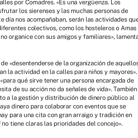
calles por Comadres. «Es una vergüenza. Los
frutar los sierenses y las muchas personas de
te día nos acompañaban, serán las actividades qu
iferentes colectivos, como los hosteleros o Amas
no organice con sus amigos y familiares», lament
al de «desentenderse de la organización de aquello
n la actividad en la calles para niños y mayores».
 «para qué sirve tener una persona encargada de
sita de su acción no da señales de vida». También
o a la gestión y distribución de dinero público al
haya dinero para colaborar con eventos que se
hay para una cita con gran arraigo y tradición en
i
no tiene claras las prioridades del concejo».