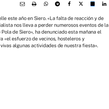
le este año en Siero. «La falta de reacción y de
ialista nos lleva a perder numerosos eventos de la
de Pola de Siero», ha denunciado esta mañana el
ra «el esfuerzo de vecinos, hosteleros y
vivas algunas actividades de nuestra fiesta».