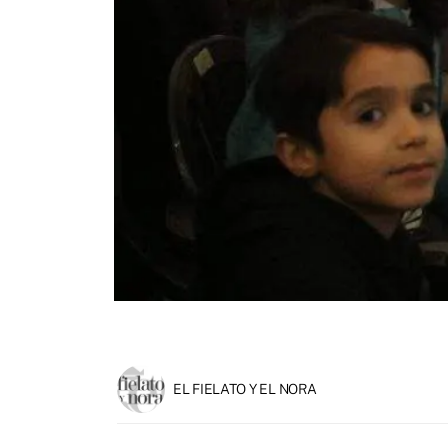
EL FIELATO Y EL NORA