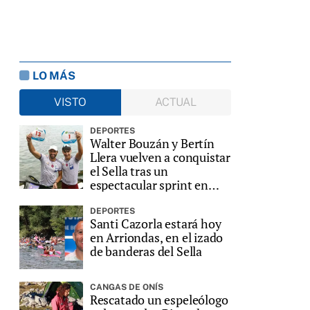
LO MÁS
VISTO
ACTUAL
DEPORTES
Walter Bouzán y Bertín
Llera vuelven a conquistar
el Sella tras un
espectacular sprint en
Ribadesella
DEPORTES
Santi Cazorla estará hoy
en Arriondas, en el izado
de banderas del Sella
CANGAS DE ONÍS
Rescatado un espeleólogo