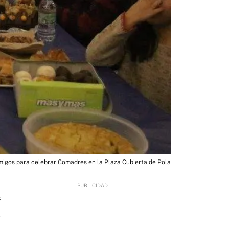
migos para celebrar Comadres en la Plaza Cubierta de Pola
8