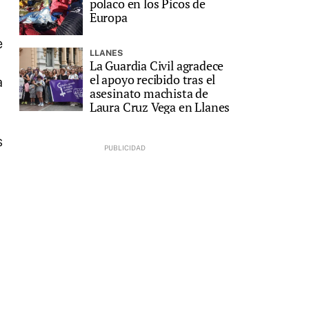
polaco en los Picos de
Europa
e
LLANES
La Guardia Civil agradece
el apoyo recibido tras el
a
asesinato machista de
Laura Cruz Vega en Llanes
s