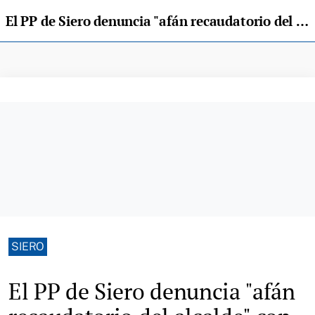
El PP de Siero denuncia "afán recaudatorio del alcalde" con la zona azul
SIERO
El PP de Siero denuncia "afán