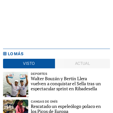
LO MÁS
VISTO
ACTUAL
DEPORTES
Walter Bouzán y Bertín Llera
vuelven a conquistar el Sella tras un
espectacular sprint en Ribadesella
CANGAS DE ONÍS
Rescatado un espeleólogo polaco en
los Picos de Europa