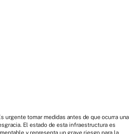
Es urgente tomar medidas antes de que ocurra una
esgracia. El estado de esta infraestructura es
amentable y representa un grave riesgo para la