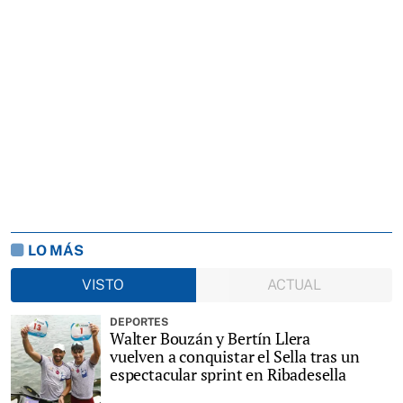
LO MÁS
VISTO
ACTUAL
DEPORTES
Walter Bouzán y Bertín Llera
vuelven a conquistar el Sella tras un
espectacular sprint en Ribadesella