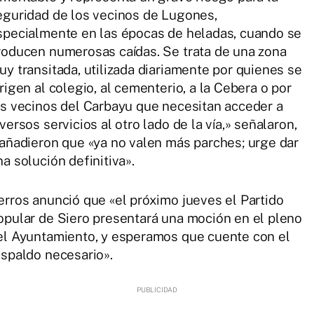
eguridad de los vecinos de Lugones,
specialmente en las épocas de heladas, cuando se
roducen numerosas caídas. Se trata de una zona
uy transitada, utilizada diariamente por quienes se
irigen al colegio, al cementerio, a la Cebera o por
os vecinos del Carbayu que necesitan acceder a
versos servicios al otro lado de la vía,» señalaron,
 añadieron que «ya no valen más parches; urge dar
na solución definitiva».
erros anunció que «el próximo jueves el Partido
opular de Siero presentará una moción en el pleno
el Ayuntamiento, y esperamos que cuente con el
espaldo necesario».