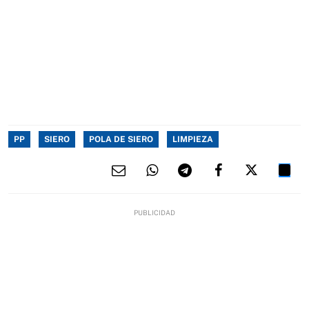
PP
SIERO
POLA DE SIERO
LIMPIEZA