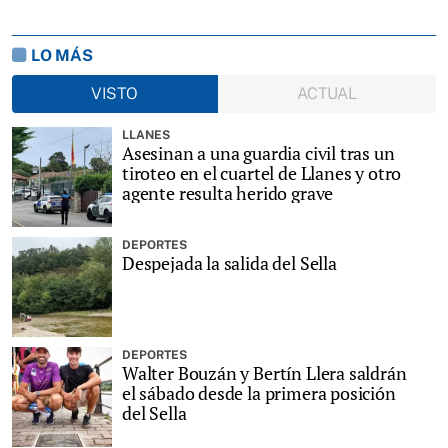
LO MÁS
VISTO
ACTUAL
LLANES
Asesinan a una guardia civil tras un
tiroteo en el cuartel de Llanes y otro
agente resulta herido grave
DEPORTES
Despejada la salida del Sella
DEPORTES
Walter Bouzán y Bertín Llera saldrán
el sábado desde la primera posición
del Sella