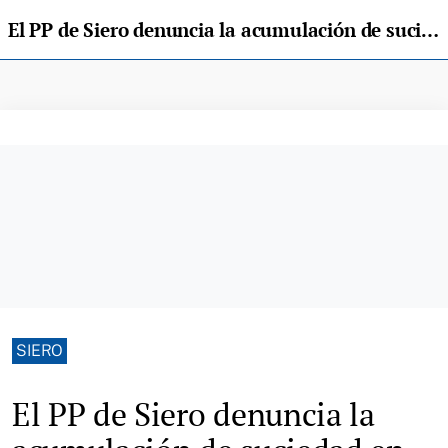
El PP de Siero denuncia la acumulación de suciedad en las calles de la Pola
SIERO
El PP de Siero denuncia la