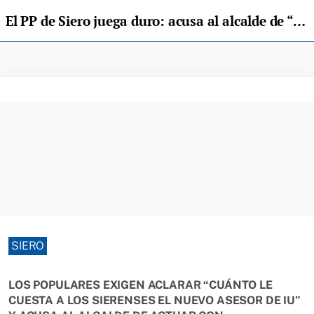
El PP de Siero juega duro: acusa al alcalde de “comprar voluntades” al ceder un asesor a IU
SIERO
LOS POPULARES EXIGEN ACLARAR “CUÁNTO LE
CUESTA A LOS SIERENSES EL NUEVO ASESOR DE IU”