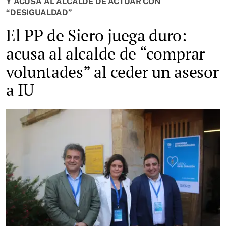
Y ACUSA AL ALCALDE DE ACTUAR CON
“DESIGUALDAD”
El PP de Siero juega duro:
acusa al alcalde de “comprar
voluntades” al ceder un asesor
a IU