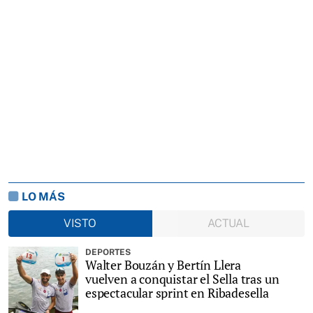
LO MÁS
VISTO
ACTUAL
DEPORTES
Walter Bouzán y Bertín Llera
vuelven a conquistar el Sella tras un
espectacular sprint en Ribadesella