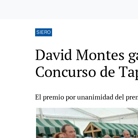
SIERO
David Montes ga
Concurso de Ta
El premio por unanimidad del pre