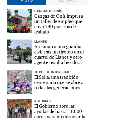
VISTO
ACTUAL
CANGAS DE ONÍS
Cangas de Onís impulsa
un taller de empleo que
creará 40 puestos de
trabajo
LLANES
Asesinan a una guardia
civil tras un tiroteo en el
cuartel de Llanes y otro
agente resulta herido
grave
TE PUEDE INTERESAR
El Sella, una tradición
centenaria que se abre a
todas las generaciones
ASTURIAS
El Gobierno abre las
ayudas de hasta 11.000
euros para modernizar la