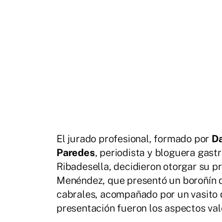
El jurado profesional, formado por
D
Paredes
, periodista y bloguera gast
Ribadesella, decidieron otorgar su pr
Menéndez, que presentó un boroñín d
cabrales, acompañado por un vasito d
presentación fueron los aspectos va