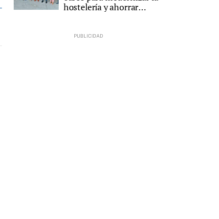
hostelería y ahorrar
energía