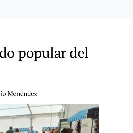
do popular del
onio Menéndez