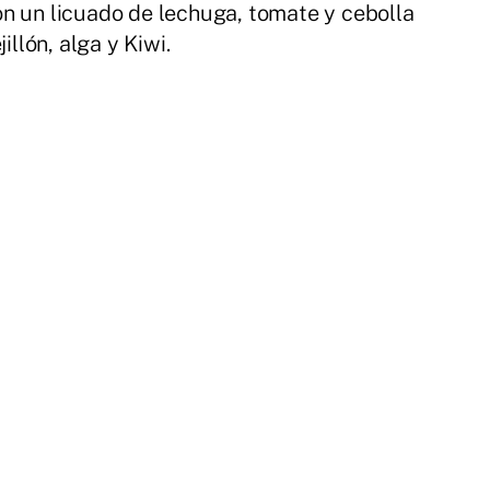
n un licuado de lechuga, tomate y cebolla
llón, alga y Kiwi.