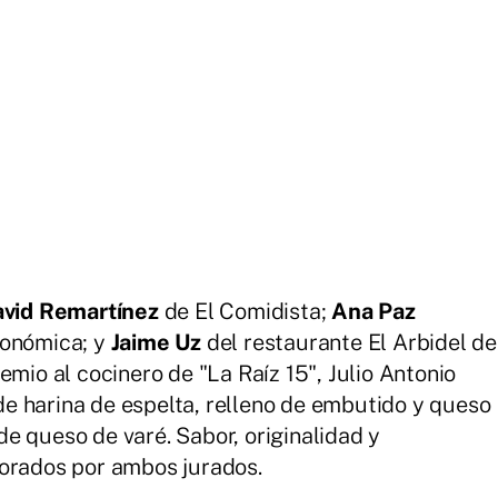
avid Remartínez
de El Comidista;
Ana Paz
ronómica; y
Jaime Uz
del restaurante El Arbidel de
emio al cocinero de "La Raíz 15", Julio Antonio
e harina de espelta, relleno de embutido y queso
e queso de varé. Sabor, originalidad y
lorados por ambos jurados.