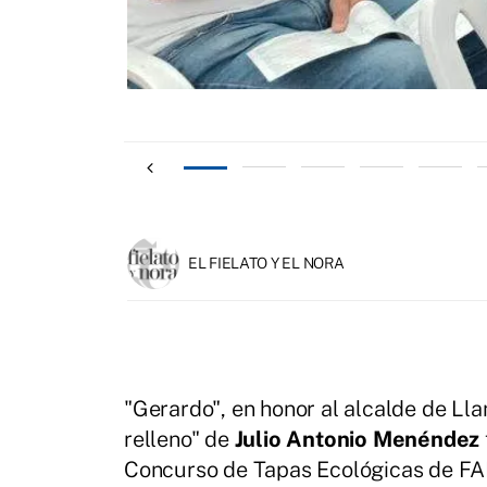
EL FIELATO Y EL NORA
"Gerardo", en honor al alcalde de Lla
relleno" de
Julio Antonio Menéndez
Concurso de Tapas Ecológicas de FAP