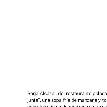
Borja Alcázar, del restaurante poleso 
junta", una sopa fría de manzana y 
cabrales y jalea de manzana y nuez, n