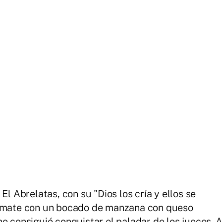
El Abrelatas, con su "Dios los cría y ellos se
tomate con un bocado de manzana con queso
o consiguió conquistar el paladar de los jueces. 