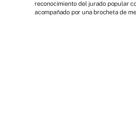
reconocimiento del jurado popular co
acompañado por una brocheta de meji