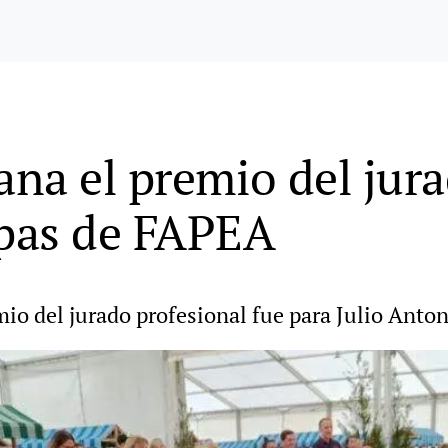
na el premio del jura
pas de FAPEA
mio del jurado profesional fue para Julio Ant