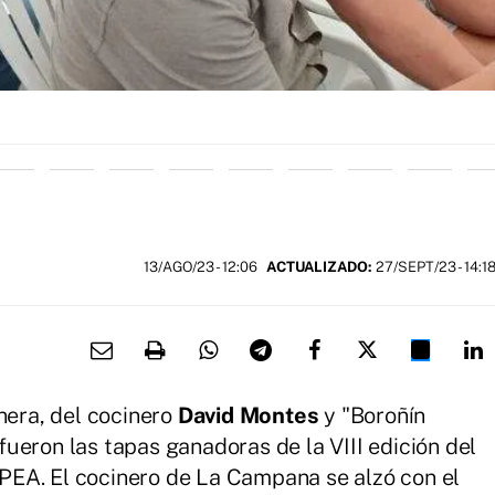
13/AGO/23
- 12:06
ACTUALIZADO:
27/SEPT/23 - 14:1
nera, del cocinero
David Montes
y "Boroñín
fueron las tapas ganadoras de la VIII edición del
EA. El cocinero de La Campana se alzó con el