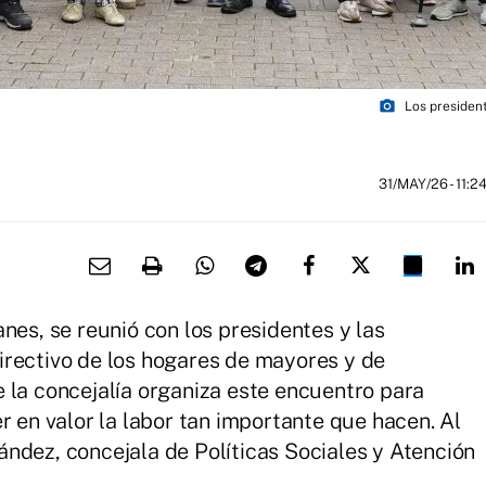
photo_camera
Los president
31/MAY/26
- 11:2
nes, se reunió con los presidentes y las
irectivo de los hogares de mayores y de
 la concejalía organiza este encuentro para
r en valor la labor tan importante que hacen. Al
ndez, concejala de Políticas Sociales y Atención