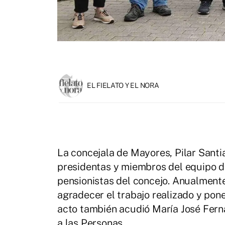
EL FIELATO Y EL NORA
La concejala de Mayores, Pilar Santia
presidentas y miembros del equipo d
pensionistas del concejo. Anualmente
agradecer el trabajo realizado y pone
acto también acudió María José Ferná
a las Personas