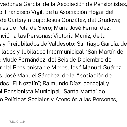
ovadonga García, de la Asociación de Pensionistas
; Francisco Vigil, de la Asociación Hogar del
de Carbayín Bajo; Jesús González, del Gradova;
es de Pola de Siero; María José Fernández,
nción a las Personas; Victoria Muñiz, de la
s y Prejubilados de Valdesoto; Santiago García, de
bilados y Jubilados Intermunicipal “San Martín de
s; Mude Fernández, del Seis de Diciembre de
r del Pensionista de Meres; José Manuel Suárez,
s; José Manuel Sánchez, de la Asociación de
dos “El Nozalín”; Raimundo Díaz, concejal y
l Pensionista Municipal “Santa Marta” de
de Políticas Sociales y Atención a las Personas,