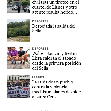
civil tras un tiroteo en el
cuartel de Llanes y otro
agente resulta herido
grave
DEPORTES
Despejada la salida del
Sella
DEPORTES
Walter Bouzán y Bertín
Llera saldrán el sábado
desde la primera posición
del Sella
LLANES
La rabia de un pueblo
contra la violencia
machista: Llanes despide
a Laura Cruz