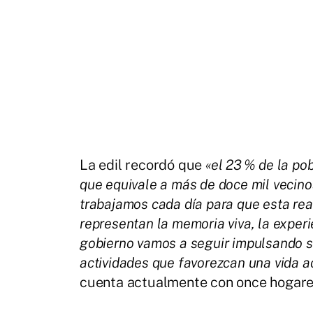
La edil recordó que
«el 23
% de la pob
que equivale a m
ás de doce mil vecin
trabajamos cada d
ía para que esta re
representan la memoria viva, la experi
gobierno vamos a seguir impulsando se
actividades que favorezcan una vida a
cuenta actualmente con once hogares