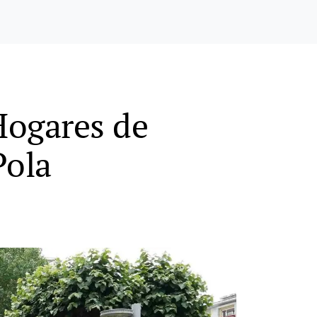
Hogares de
Pola