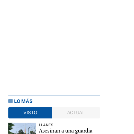
LO MÁS
VISTO
ACTUAL
LLANES
Asesinan a una guardia