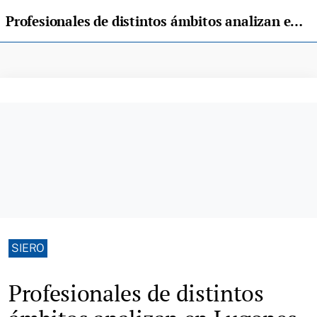
Profesionales de distintos ámbitos analizan en Lugones los riesgos de explotación sexual infantil
SIERO
Profesionales de distintos