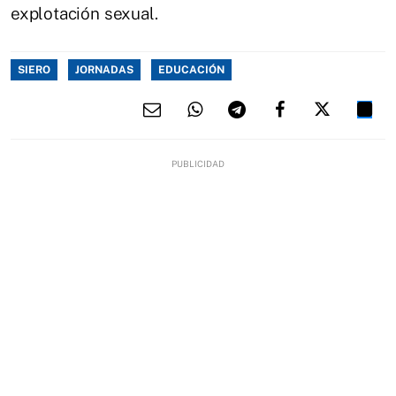
explotación sexual.
SIERO
JORNADAS
EDUCACIÓN