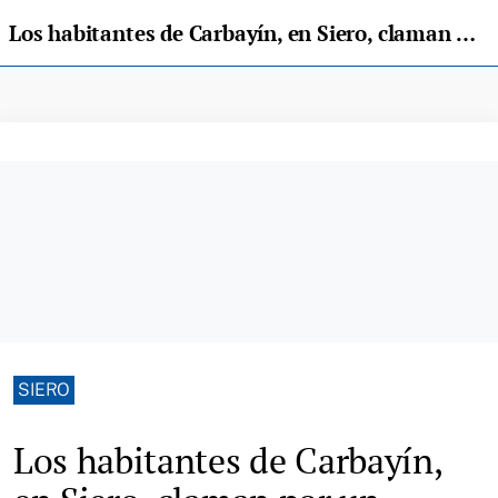
Los habitantes de Carbayín, en Siero, claman por un servicio de salud digno
SIERO
Los habitantes de Carbayín,