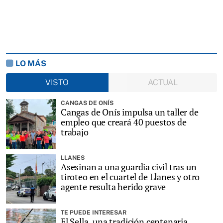
LO MÁS
VISTO
ACTUAL
CANGAS DE ONÍS
Cangas de Onís impulsa un taller de
empleo que creará 40 puestos de
trabajo
LLANES
Asesinan a una guardia civil tras un
tiroteo en el cuartel de Llanes y otro
agente resulta herido grave
TE PUEDE INTERESAR
El Sella, una tradición centenaria