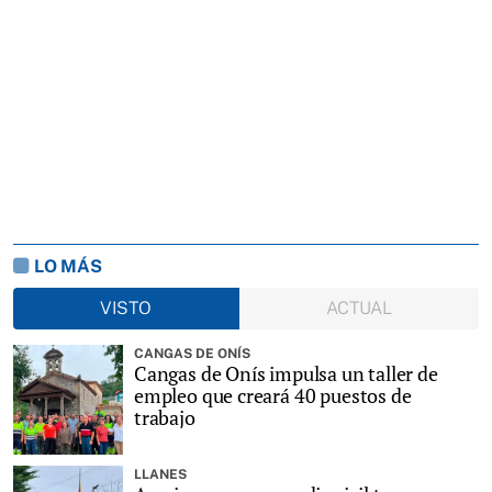
LO MÁS
VISTO
ACTUAL
CANGAS DE ONÍS
Cangas de Onís impulsa un taller de
empleo que creará 40 puestos de
trabajo
LLANES