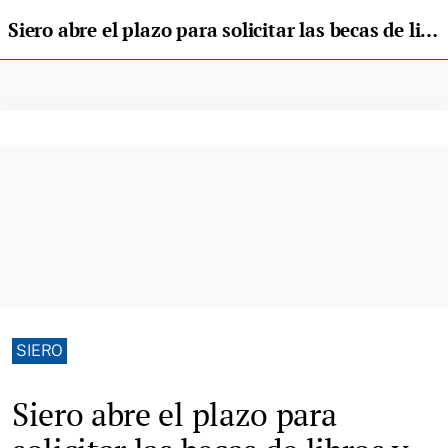
Siero abre el plazo para solicitar las becas de libros y comedor para el próximo curso escolar 2026-2027
SIERO
Siero abre el plazo para