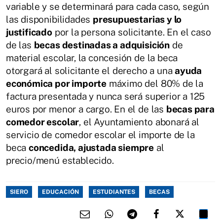
variable y se determinará para cada caso, según
las disponibilidades
presupuestarias y lo
justificado
por la persona solicitante. En el caso
de las
becas destinadas a adquisición
de
material escolar, la concesión de la beca
otorgará al solicitante el derecho a una
ayuda
económica por importe
máximo del 80% de la
factura presentada y nunca será superior a 125
euros por menor a cargo. En el de las
becas para
comedor escolar
, el Ayuntamiento abonará al
servicio de comedor escolar el importe de la
beca
concedida, ajustada siempre
al
precio/menú establecido.
SIERO
EDUCACIÓN
ESTUDIANTES
BECAS