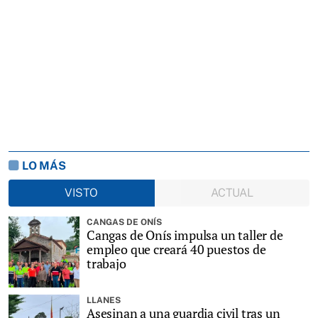
LO MÁS
VISTO
ACTUAL
CANGAS DE ONÍS
Cangas de Onís impulsa un taller de
empleo que creará 40 puestos de
trabajo
LLANES
Asesinan a una guardia civil tras un