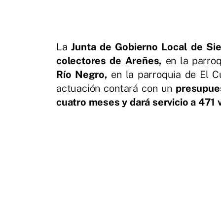
La
Junta de Gobierno Local de Si
colectores de Areñes,
en la parroq
Río Negro,
en la parroquia de El C
actuación contará con un
presupue
cuatro meses y dará servicio a 471 