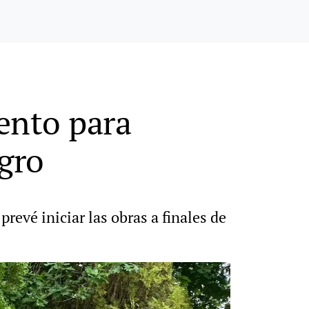
ento para
egro
revé iniciar las obras a finales de