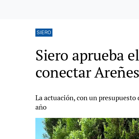
SIERO
Siero aprueba e
conectar Areñes
La actuación, con un presupuesto de
año