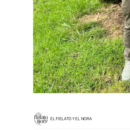
EL FIELATO Y EL NORA