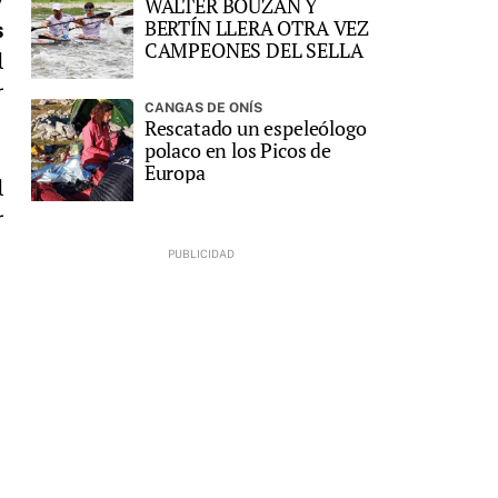
WALTER BOUZÁN Y
BERTÍN LLERA OTRA VEZ
s
CAMPEONES DEL SELLA
l
r
CANGAS DE ONÍS
Rescatado un espeleólogo
polaco en los Picos de
Europa
l
r