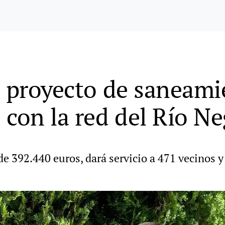
l proyecto de saneami
 con la red del Río N
 392.440 euros, dará servicio a 471 vecinos y p