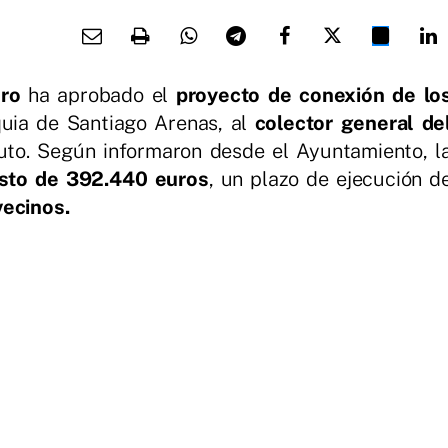
ero
ha aprobado el
proyecto de conexión de lo
uia de Santiago Arenas, al
colector general de
uto. Según informaron desde el Ayuntamiento, l
sto de 392.440 euros
, un plazo de ejecución d
vecinos.