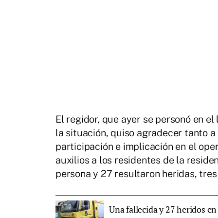
El regidor, que ayer se personó en e
la situación, quiso agradecer tanto a
participación e implicación en el ope
auxilios a los residentes de la reside
persona y 27 resultaron heridas, tre
Una fallecida y 27 heridos en