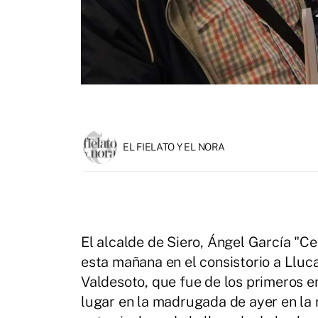
EL FIELATO Y EL NORA
El alcalde de Siero, Ángel García "Ce
esta mañana en el consistorio a Lluca
Valdesoto, que fue de los primeros en
lugar en la madrugada de ayer en la 