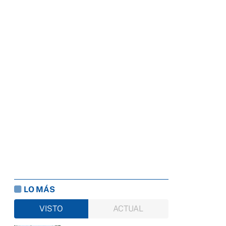
LO MÁS
VISTO
ACTUAL