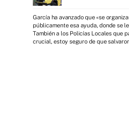
García ha avanzado que «se organiza
públicamente esa ayuda, donde se le
También a los Policías Locales que pa
crucial, estoy seguro de que salvaro