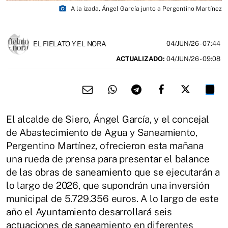
photo_camera
A la izada, Ángel García junto a Pergentino Martínez
EL FIELATO Y EL NORA
04/JUN/26
- 07:44
ACTUALIZADO:
04/JUN/26 - 09:08
El alcalde de Siero, Ángel García, y el concejal
de Abastecimiento de Agua y Saneamiento,
Pergentino Martínez, ofrecieron esta mañana
una rueda de prensa para presentar el balance
de las obras de saneamiento que se ejecutarán a
lo largo de 2026, que supondrán una inversión
municipal de 5.729.356 euros. A lo largo de este
año el Ayuntamiento desarrollará seis
actuaciones de saneamiento en diferentes