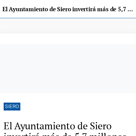
El Ayuntamiento de Siero invertirá más de 5,7 millones en seis obras de saneamiento en 2026
SIERO
El Ayuntamiento de Siero