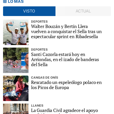
LO MÁS
VISTO
ACTUAL
DEPORTES
Walter Bouzán y Bertín Llera
vuelven a conquistar el Sella tras un
espectacular sprint en Ribadesella
DEPORTES
Santi Cazorla estará hoy en
Arriondas, en el izado de banderas
del Sella
CANGAS DE ONÍS
Rescatado un espeleólogo polaco en
los Picos de Europa
LLANES
La Guardia Civil agradece el apoyo