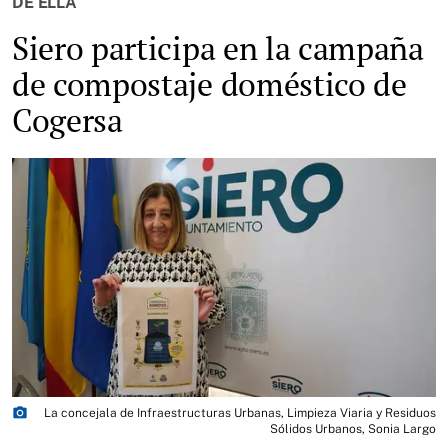
DE ELLA
Siero participa en la campaña
de compostaje doméstico de
Cogersa
photo_camera
La concejala de Infraestructuras Urbanas, Limpieza Viaria y Residuos
Sólidos Urbanos, Sonia Largo