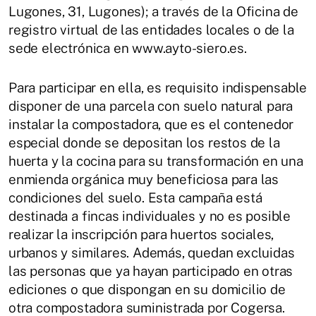
Lugones, 31, Lugones); a través de la Oficina de
registro virtual de las entidades locales o de la
sede electrónica en www.ayto-siero.es.
Para participar en ella, es requisito indispensable
disponer de una parcela con suelo natural para
instalar la compostadora, que es el contenedor
especial donde se depositan los restos de la
huerta y la cocina para su transformación en una
enmienda orgánica muy beneficiosa para las
condiciones del suelo. Esta campaña está
destinada a fincas individuales y no es posible
realizar la inscripción para huertos sociales,
urbanos y similares. Además, quedan excluidas
las personas que ya hayan participado en otras
ediciones o que dispongan en su domicilio de
otra compostadora suministrada por Cogersa.