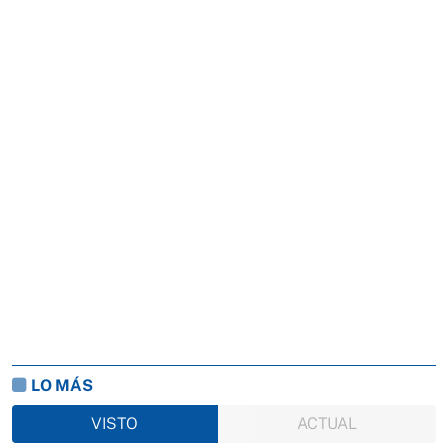
LO MÁS
VISTO
ACTUAL