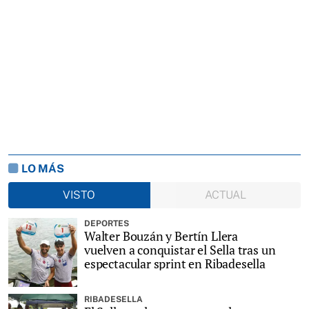
LO MÁS
VISTO
ACTUAL
DEPORTES
Walter Bouzán y Bertín Llera
vuelven a conquistar el Sella tras un
espectacular sprint en Ribadesella
RIBADESELLA