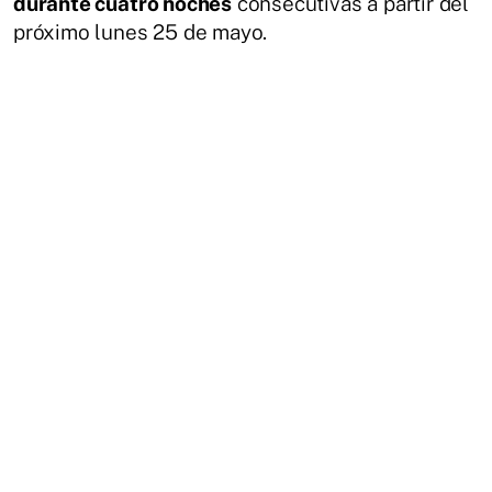
durante cuatro noches
consecutivas a partir del
próximo lunes 25 de mayo.