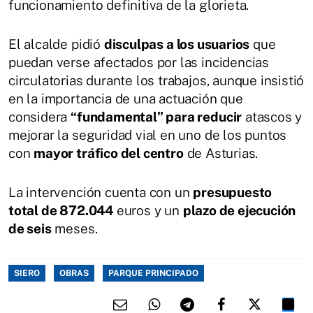
funcionamiento definitiva de la glorieta.
El alcalde pidió
disculpas a los usuarios
que
puedan verse afectados por las incidencias
circulatorias durante los trabajos, aunque insistió
en la importancia de una actuación que
considera
“fundamental” para reducir
atascos y
mejorar la seguridad vial en uno de los puntos
con
mayor tráfico del centro
de Asturias.
La intervención cuenta con un
presupuesto
total de 872.044
euros y un
plazo de ejecución
de seis
meses.
SIERO
OBRAS
PARQUE PRINCIPADO