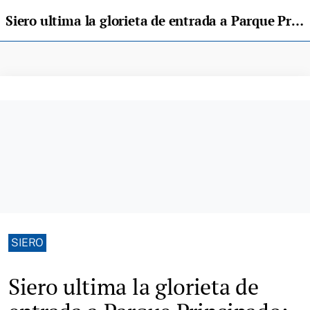
Siero ultima la glorieta de entrada a Parque Principado: así afectarán las obras al tráfico
SIERO
Siero ultima la glorieta de