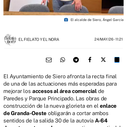
photo_camera
El alcalde de Siero, Ángel García
EL FIELATO Y EL NORA
24/MAY/26
- 11:21
El Ayuntamiento de Siero afronta la recta final
de una de las actuaciones más esperadas para
mejorar los
accesos al área comercial
de
Paredes y Parque Principado. Las obras de
construcción de la nueva glorieta en el
enlace
de Granda-Oeste
obligarán a cortar ambos
sentidos de la salida 30 de la autovía
A-64