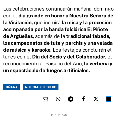
Las celebraciones continuarán mañana, domingo,
con el
día grande en honor a Nuestra Señora de
la Visitación,
que incluirá la
misa y la procesión
acompañada por la banda folclórica El Piñote
de Argüelles
, además de la
tradicional fabada,
los campeonatos de tute y parchís y una velada
de música y karaoke. L
os festejos concluirán el
lunes con el
Día del Socio y del Colaborador,
el
reconocimiento al Paisano del Año,
la verbena y
un espectáculo de fuegos artificiales.
TIÑANA
NOTICIAS DE SIERO