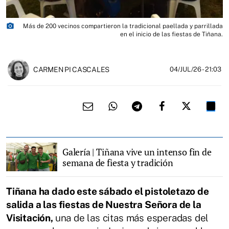
photo_camera
Más de 200 vecinos compartieron la tradicional paellada y parrillada
en el inicio de las fiestas de Tiñana.
CARMEN PI CASCALES
04/JUL/26
- 21:03
Galería | Tiñana vive un intenso fin de
semana de fiesta y tradición
Tiñana ha dado este sábado el pistoletazo de
salida a las fiestas de Nuestra Señora de la
Visitación,
una de las citas más esperadas del