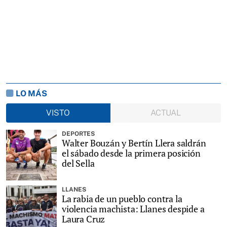
LO MÁS
VISTO
ACTUAL
DEPORTES
Walter Bouzán y Bertín Llera saldrán
el sábado desde la primera posición
del Sella
LLANES
La rabia de un pueblo contra la
violencia machista: Llanes despide a
Laura Cruz