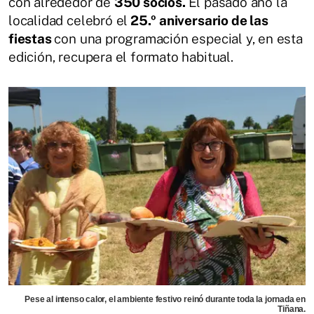
con alrededor de
350 socios.
El pasado año la
localidad celebró el
25.º aniversario de las
fiestas
con una programación especial y, en esta
edición, recupera el formato habitual.
Pese al intenso calor, el ambiente festivo reinó durante toda la jornada en
Tiñana.