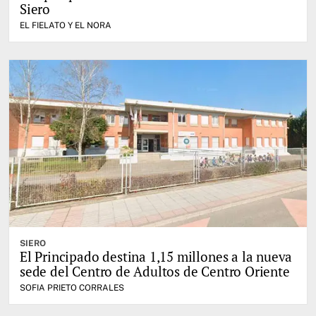
Siero
EL FIELATO Y EL NORA
SIERO
El Principado destina 1,15 millones a la nueva
sede del Centro de Adultos de Centro Oriente
SOFIA PRIETO CORRALES