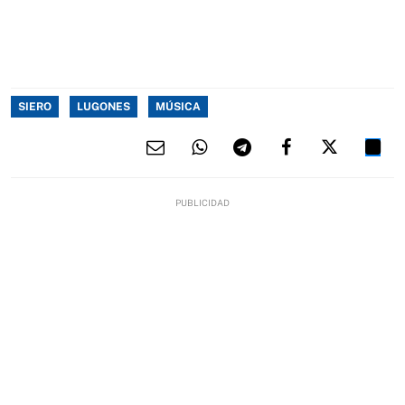
SIERO
LUGONES
MÚSICA