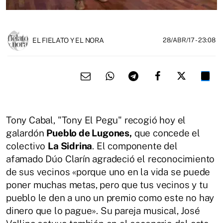
EL FIELATO Y EL NORA
28/ABR/17
- 23:08
Tony Cabal, "Tony El Pegu" recogió hoy el
galardón
Pueblo de Lugones,
que concede el
colectivo
La Sidrina
. El componente del
afamado Dúo Clarín agradeció el reconocimiento
de sus vecinos «porque uno en la vida se puede
poner muchas metas, pero que tus vecinos y tu
pueblo le den a uno un premio como este no hay
dinero que lo pague». Su pareja musical, José