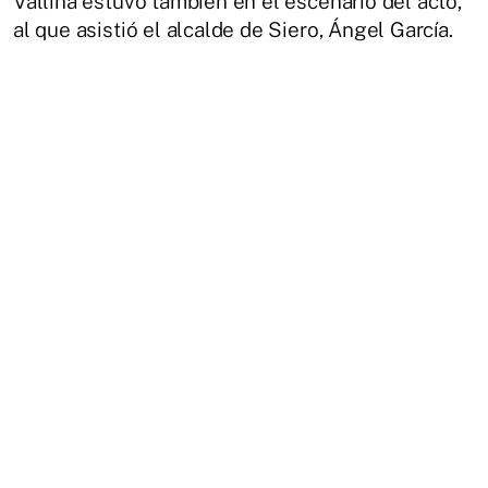
Vallina estuvo también en el escenario del acto,
al que asistió el alcalde de Siero, Ángel García.