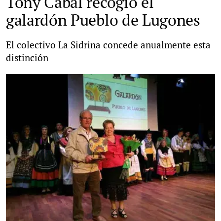
Tony Cabal recogió el
galardón Pueblo de Lugones
El colectivo La Sidrina concede anualmente esta
distinción