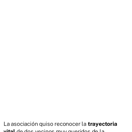
La asociación quiso reconocer la
trayectoria
vital
de dos vecinos muy queridos de la