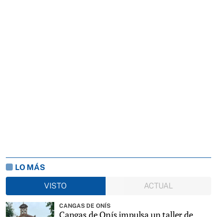
LO MÁS
VISTO
ACTUAL
CANGAS DE ONÍS
Cangas de Onís impulsa un taller de