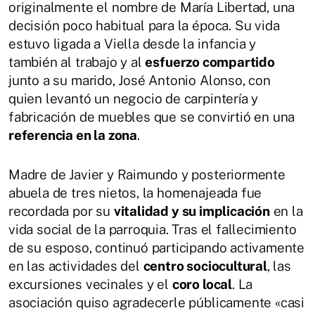
originalmente el nombre de María Libertad, una
decisión poco habitual para la época. Su vida
estuvo ligada a Viella desde la infancia y
también al trabajo y al
esfuerzo compartido
junto a su marido, José Antonio Alonso, con
quien levantó un negocio de carpintería y
fabricación de muebles que se convirtió en una
referencia en la zona
.
Madre de Javier y Raimundo y posteriormente
abuela de tres nietos, la homenajeada fue
recordada por su
vitalidad y su implicación
en la
vida social de la parroquia. Tras el fallecimiento
de su esposo, continuó participando activamente
en las actividades del
centro sociocultural
, las
excursiones vecinales y el
coro local
. La
asociación quiso agradecerle públicamente «casi