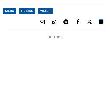
SIERO
FIESTAS
VIELLA